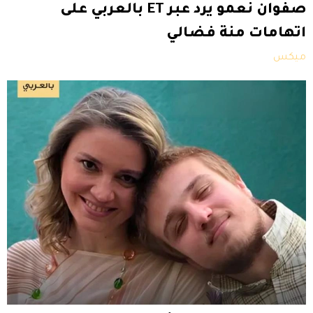
صفوان نعمو يرد عبر ET بالعربي على
اتهامات منة فضالي
ميكس