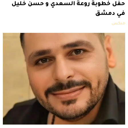
حفل خطوبة روعة السعدي و حسن خليل
في دمشق
ميكس