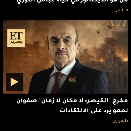
من هو الديكتاتور في حياة عباس النوري
ميكس
مخرج "القيصر: لا مكان لا زمان" صفوان
نعمو يرد على الانتقادات
تليفزيون