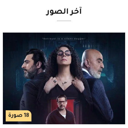
آخر
الصور
18
صورة