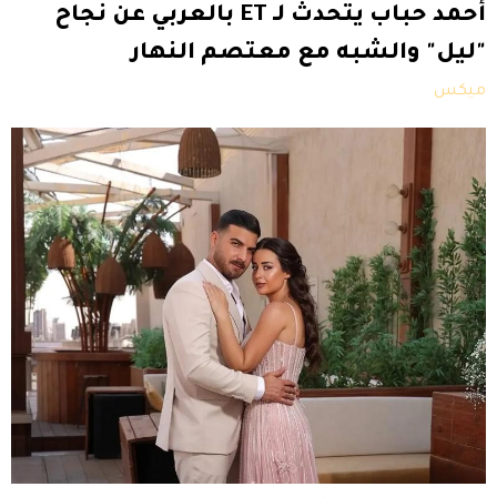
أحمد حباب يتحدث لـ ET بالعربي عن نجاح
"ليل" والشبه مع معتصم النهار
ميكس