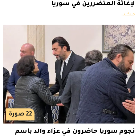
لإغاثة المتضررين في سوريا
ميكس
22
صورة
نجوم سوريا حاضرون في عزاء والد باسم