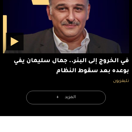
في الخروج إلى البئر.. جمال سليمان يفي
بوعده بعد سقوط النظام
تليفزيون
المزيد