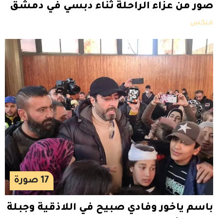
صور من عزاء الراحلة ثناء دبسي في دمشق
ميكس
17
صورة
باسم ياخور وفادي صبيح في اللاذقية وجبلة