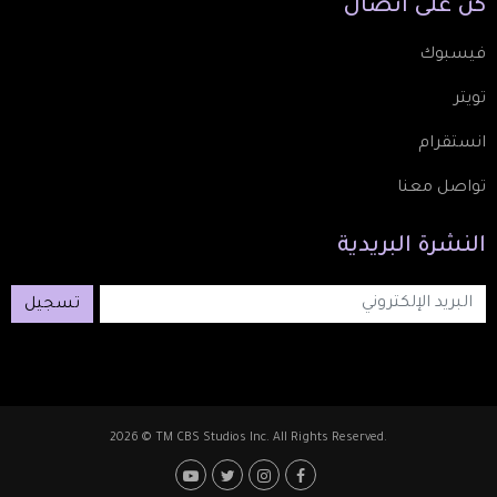
كُن
على
اتصال
فيسبوك
تويتر
انستقرام
تواصل معنا
النشرة
البريدية
تسجيل
2026 © TM CBS Studios Inc. All Rights Reserved.
Footer: Social Medi