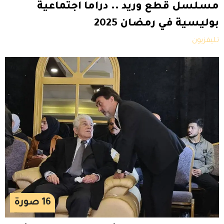
‎مسلسل قطع وريد .. دراما اجتماعية
بوليسية في رمضان 2025
تليفزيون
16
صورة