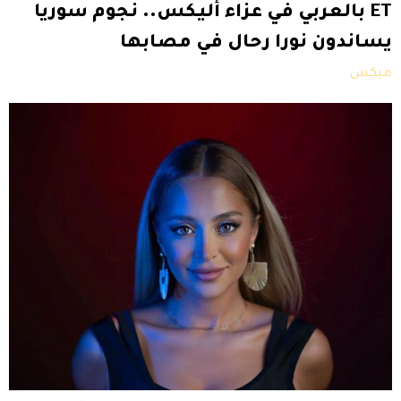
ET بالعربي في عزاء أليكس.. نجوم سوريا
يساندون نورا رحال في مصابها
ميكس