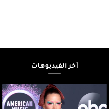
آخر
الفيديوهات