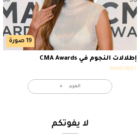
19
صورة
إطلالات النجوم في CMA Awards
HIGHSTREET
المزيد
لا
يفوتكم