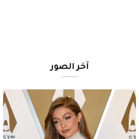
آخر
الصور