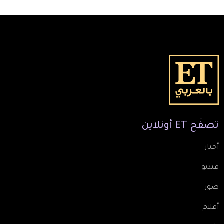
تصفّح
ET
أونلاين
أخبار
فيديو
صور
أفلام