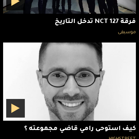
فرقة NCT 127 تدخل التاريخ
موسيقى
كيف استوحى رامي قاضي مجموعته ؟