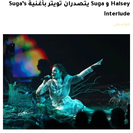
Halsey و Suga يتصدران تويتر بأغنية Suga’s
Interlude
موسيقى