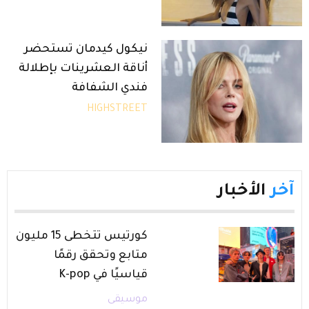
نيكول كيدمان تستحضر
أناقة العشرينات بإطلالة
فندي الشفافة
HIGHSTREET
آخر
الأخبار
كورتيس تتخطى 15 مليون
متابع وتحقق رقمًا
قياسيًا في K-pop
موسيقى