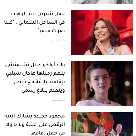
حفل شيرين عبد الوهاب
في الساحل الشمالي.. "كلنا
صوت مصر"
ميكس
والد أولكو هلال تشيفتشي
يتهم زميلها هاكان شيلبي
بإقامة علاقة مع قاصر
ويتقدم ببلاغ رسمي
ميكس
محمود حميدة يشارك ابنته
الرقص على أغنية ولا يا ولا
في حفل زفافها