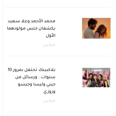
محمد الأحمد وعلا سعيد
يكشفان جنس مولودهما
الأول
ميكس
بلاكبينك تحتفل بمرور 10
سنوات.. ورسائل من
جيني وليسا وجيسو
وروزي
ميكس