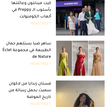
كيت ميدلتون وعائلتها
بأسلوب الـ Preppy في
ألعاب الكومنولث
HIGHSTREET
ساهر ضيا يستلهم جمال
الطبيعة في مجموعة Éclat
de Nature
HIGHSTREET
فستان زندايا من لاكوان
سميث يحمل رسالة من
تاريخ الموضة
HIGHSTREET