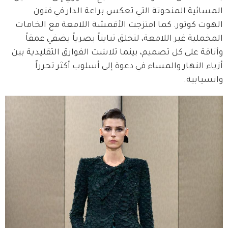
المسائية المنحوتة التي تعكس براعة الدار في فنون 
الهوت كوتور. كما امتزجت الأقمشة اللامعة مع الخامات 
المخملية غير اللامعة، لتخلق تبايناً بصرياً يضفي عمقاً 
وأناقة على كل تصميم، بينما تلاشت الفوارق التقليدية بين 
أزياء النهار والمساء في دعوة إلى أسلوب أكثر تحرراً 
وانسيابية.