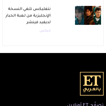
نتفليكس تلغي النسخة
الإنجليزية من لعبة الحبار
لديفيد فينشر
ميكس
تصفّح
ET
أونلاين