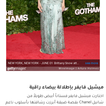
ميشيل فايفر بإطلالة بيضاء راقية
اختارت ميشيل فايفر فستاناً أبيض طويلاً من 
شانيل Chanel بقصة ضيقة أبرزت رشاقتها بأسلوب ناعم 