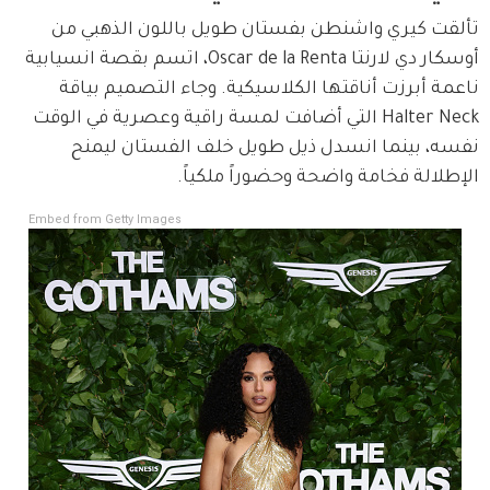
تألقت كيري واشنطن بفستان طويل باللون الذهبي من 
أوسكار دي لارنتا Oscar de la Renta، اتسم بقصة انسيابية 
ناعمة أبرزت أناقتها الكلاسيكية. وجاء التصميم بياقة 
Halter Neck التي أضافت لمسة راقية وعصرية في الوقت 
نفسه، بينما انسدل ذيل طويل خلف الفستان ليمنح 
الإطلالة فخامة واضحة وحضوراً ملكياً.
Embed from Getty Images