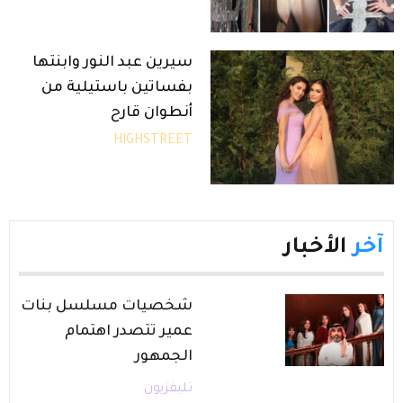
سيرين عبد النور وابنتها
بفساتين باستيلية من
أنطوان قارح
HIGHSTREET
آخر
الأخبار
شخصيات مسلسل بنات
عمير تتصدر اهتمام
الجمهور
تليفزيون