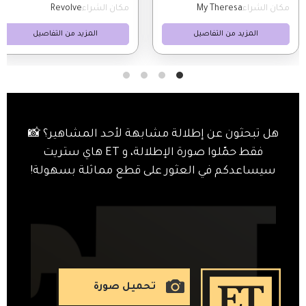
مكان الشراء
My Theresa
مكان الشراء
Revolve
المزيد من التفاصيل
المزيد من التفاصيل
هل تبحثون عن إطلالة مشابهة لأحد المشاهير؟ 📸
فقط حمّلوا صورة الإطلالة، و ET هاي ستريت
سيساعدكم في العثور على قطع مماثلة بسهولة!
تحميل صورة