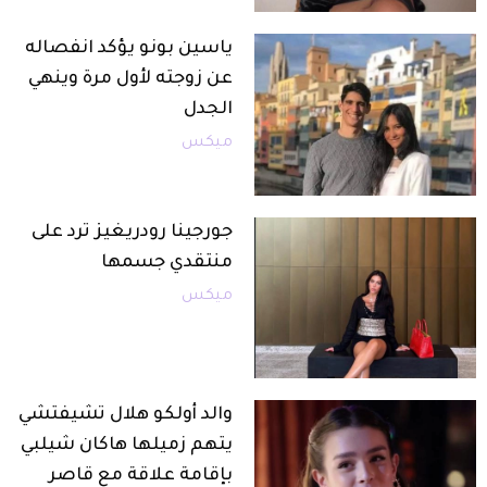
ياسين بونو يؤكد انفصاله
عن زوجته لأول مرة وينهي
الجدل
ميكس
جورجينا رودريغيز ترد على
منتقدي جسمها
ميكس
والد أولكو هلال تشيفتشي
يتهم زميلها هاكان شيلبي
بإقامة علاقة مع قاصر