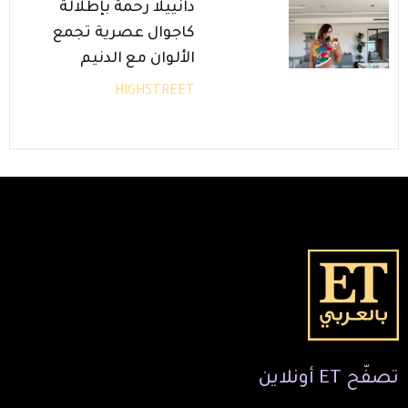
دانييلا رحمة بإطلالة
كاجوال عصرية تجمع
الألوان مع الدنيم
HIGHSTREET
تصفّح
ET
أونلاين