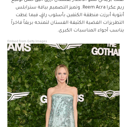
ريم عكرا Reem Acra. وتميز التصميم بياقة سترابلس 
أنثوية أبرزت منطقة الكتفين بأسلوب راقٍ، فيما غطت 
التطريزات الفضية الكثيفة الفستان لتمنحه بريقاً فاخراً 
يناسب أجواء المناسبات الكبرى.
Embed from Getty Images