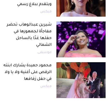
ويتقدم ببلاغ رسمي
ميكس
شيرين عبدالوهاب تحضر
مفاجأة لجمهورها في
حفلها غدًا بالساحل
الشمالي
موسيقى
محمود حميدة يشارك ابنته
الرقص على أغنية ولا يا ولا
في حفل زفافها
ميكس