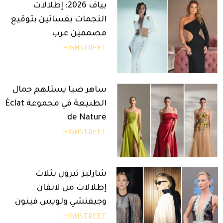
بياف 2026: إطلالات
النجمات بفساتين بتوقيع
مصممين عرب
HIGHSTREET
ساهر ضيا يستلهم جمال
الطبيعة في مجموعة Éclat
de Nature
HIGHSTREET
شارليز ثيرون بثلاث
إطلالات من لانفان
وجيفنشي ولويس فيتون
HIGHSTREET