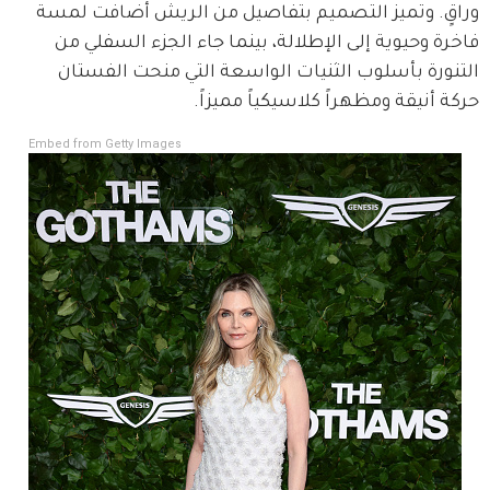
وراقٍ. وتميز التصميم بتفاصيل من الريش أضافت لمسة 
فاخرة وحيوية إلى الإطلالة، بينما جاء الجزء السفلي من 
التنورة بأسلوب الثنيات الواسعة التي منحت الفستان 
حركة أنيقة ومظهراً كلاسيكياً مميزاً.
Embed from Getty Images