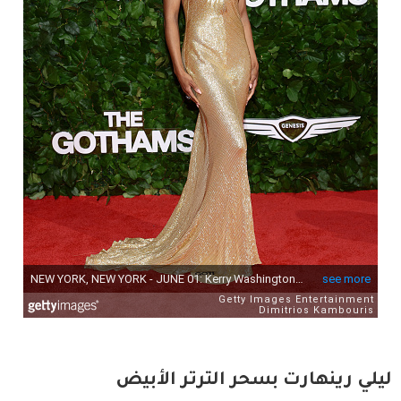
ليلي رينهارت بسحر الترتر الأبيض