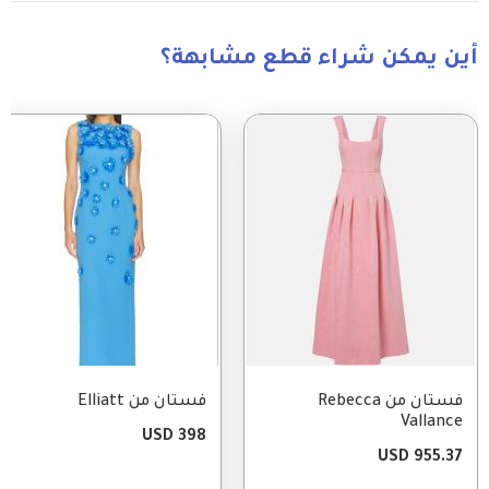
أين يمكن شراء قطع مشابهة؟
Image
Image
فستان من Rebecca
فستان من Elliatt
Vallance
398 USD
955.37 USD