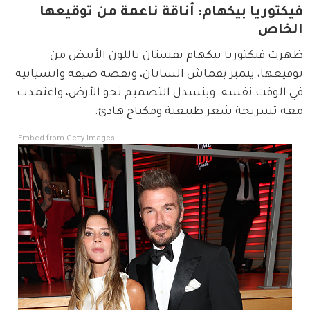
فيكتوريا بيكهام: أناقة ناعمة من توقيعها
الخاص
ظهرت فيكتوريا بيكهام بفستان باللون الأبيض من 
توقيعها، يتميز بقماش الساتان، وبقصة ضيقة وانسيابية 
في الوقت نفسه. وينسدل التصميم نحو الأرض، واعتمدت 
معه تسريحة شعر طبيعية ومكياج هادئ. 
Embed from Getty Images