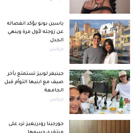
ياسين بونو يؤكد انفصاله
عن زوجته لأول مرة وينهي
الجدل
ميكس
جينيفر لوبيز تستمتع بآخر
صيف مع ابنيها التوأم قبل
الجامعة
ميكس
جورجينا رودريغيز ترد على
منتقدي جسمها