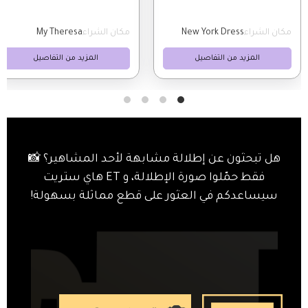
مكان الشراء
New York Dress
مكان الشراء
My Theresa
المزيد من التفاصيل
المزيد من التفاصيل
هل تبحثون عن إطلالة مشابهة لأحد المشاهير؟ 📸
فقط حمّلوا صورة الإطلالة، و ET هاي ستريت
سيساعدكم في العثور على قطع مماثلة بسهولة!