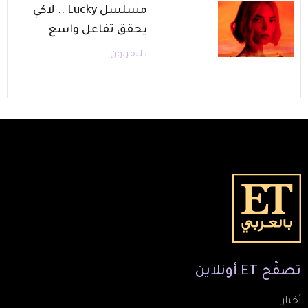
مسلسل Lucky .. لاكي
يحقق تفاعل واسع
تليفزيون
تصفّح
ET
أونلاين
أخبار