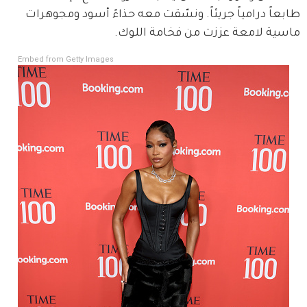
طابعاً درامياً جريئاً. ونسّقت معه حذاءً أسود ومجوهرات 
ماسية لامعة عززت من فخامة اللوك.
Embed from Getty Images