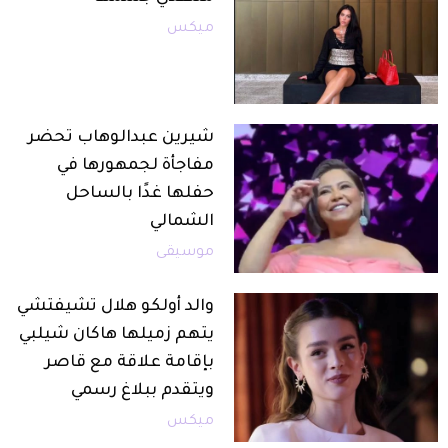
ميكس
شيرين عبدالوهاب تحضر
مفاجأة لجمهورها في
حفلها غدًا بالساحل
الشمالي
موسيقى
والد أولكو هلال تشيفتشي
يتهم زميلها هاكان شيلبي
بإقامة علاقة مع قاصر
ويتقدم ببلاغ رسمي
ميكس