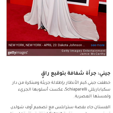
جيني: جرأة شفافة بتوقيع راقٍ
خطفت جيني كيم الأنظار بإطلالة جريئة ومبتكرة من دار 
سكياباريللي Schiaparelli، عكست أسلوبها الجريء 
ولمستها العصرية.
الفستان جاء بقصة سترابلس مع تصميم أوف شولدر، 