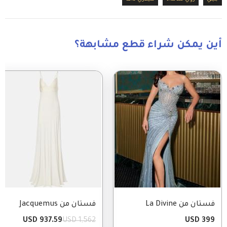
أين يمكن شراء قطع مشابهة؟
Image
Image
فستان من La Divine
فستان من Jacquemus
937.59 USD
1,562 USD
399 USD