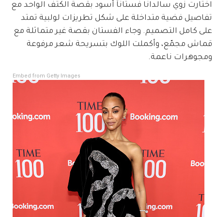
اختارت زوي سالدانا فستاناً أسود بقصة الكتف الواحد مع 
تفاصيل فضية متداخلة على شكل تطريزات لولبية تمتد 
على كامل التصميم. وجاء الفستان بقصة غير متماثلة مع 
قماش مجمّع، وأكملت اللوك بتسريحة شعر مرفوعة 
ومجوهرات ناعمة.
Embed from Getty Images