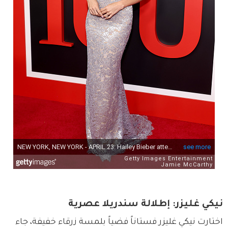
نيكي غليزر: إطلالة سندريلا عصرية
اختارت نيكي غليزر فستاناً فضياً بلمسة زرقاء خفيفة، جاء 