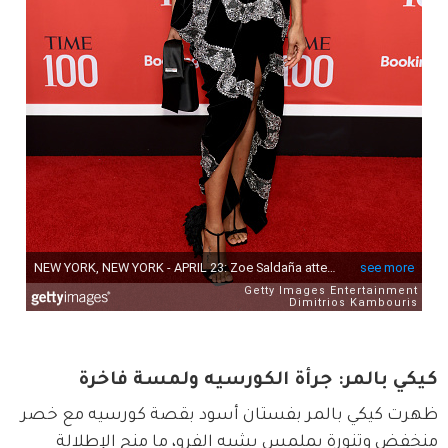
كيكي بالمر: جرأة الكورسيه ولمسة فاخرة
ظهرت كيكي بالمر بفستان أسود بقصة كورسيه مع خصر 
منخفض وتنورة بملمس يشبه الفرو، ما منح الإطلالة 