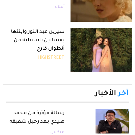
أفلام
سيرين عبد النور وابنتها
بفساتين باستيلية من
أنطوان قارح
HIGHSTREET
آخر
الأخبار
رسالة مؤثرة من محمد
هنيدي بعد رحيل شقيقه
ميكس