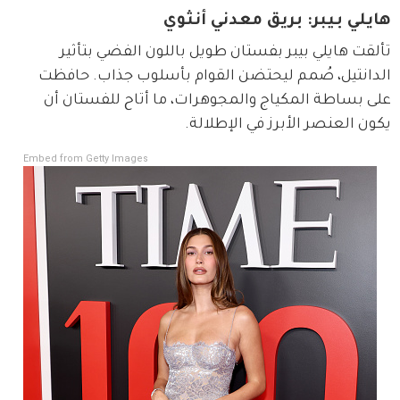
هايلي بيبر: بريق معدني أنثوي
تألقت هايلي بيبر بفستان طويل باللون الفضي بتأثير 
الدانتيل، صُمم ليحتضن القوام بأسلوب جذاب. حافظت 
على بساطة المكياج والمجوهرات، ما أتاح للفستان أن 
يكون العنصر الأبرز في الإطلالة.
Embed from Getty Images