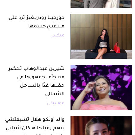
جورجينا رودريغيز ترد على
منتقدي جسمها
ميكس
شيرين عبدالوهاب تحضر
مفاجأة لجمهورها في
حفلها غدًا بالساحل
الشمالي
موسيقى
والد أولكو هلال تشيفتشي
يتهم زميلها هاكان شيلبي