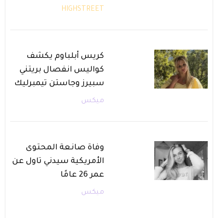
HIGHSTREET
كريس أبلباوم يكشف
كواليس انفصال بريتني
سبيرز وجاستن تيمبرليك
ميكس
وفاة صانعة المحتوى
الأمريكية سيدني تاول عن
عمر 26 عامًا
ميكس