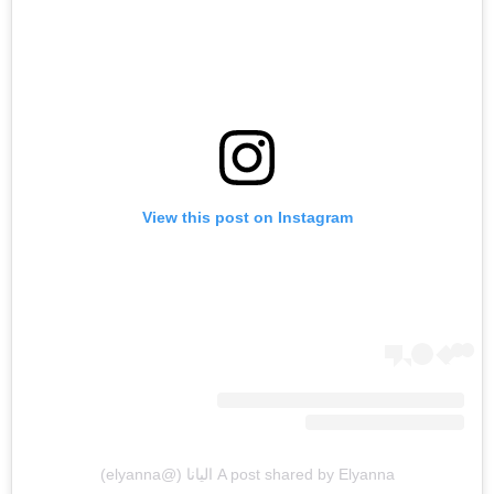
View this post on Instagram
A post shared by Elyanna اليانا (@elyanna)