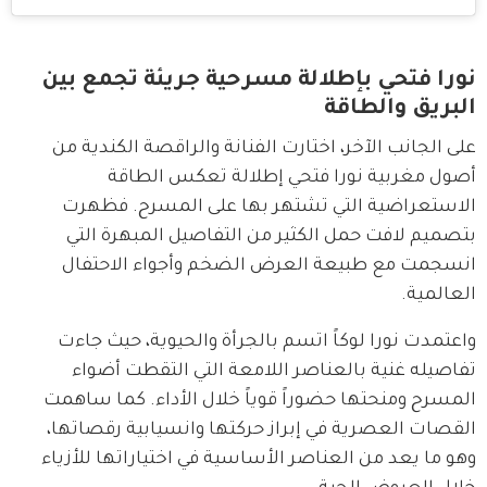
نورا فتحي بإطلالة مسرحية جريئة تجمع بين
البريق والطاقة
على الجانب الآخر، اختارت الفنانة والراقصة الكندية من 
أصول مغربية نورا فتحي إطلالة تعكس الطاقة 
الاستعراضية التي تشتهر بها على المسرح. فظهرت 
بتصميم لافت حمل الكثير من التفاصيل المبهرة التي 
انسجمت مع طبيعة العرض الضخم وأجواء الاحتفال 
العالمية.
واعتمدت نورا لوكاً اتسم بالجرأة والحيوية، حيث جاءت 
تفاصيله غنية بالعناصر اللامعة التي التقطت أضواء 
المسرح ومنحتها حضوراً قوياً خلال الأداء. كما ساهمت 
القصات العصرية في إبراز حركتها وانسيابية رقصاتها، 
وهو ما يعد من العناصر الأساسية في اختياراتها للأزياء 