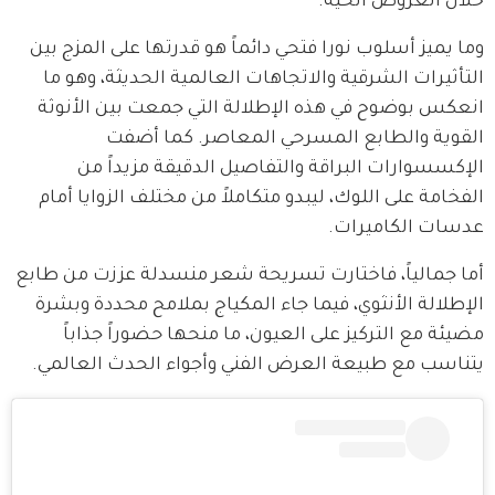
خلال العروض الحية.
وما يميز أسلوب نورا فتحي دائماً هو قدرتها على المزج بين 
التأثيرات الشرقية والاتجاهات العالمية الحديثة، وهو ما 
انعكس بوضوح في هذه الإطلالة التي جمعت بين الأنوثة 
القوية والطابع المسرحي المعاصر. كما أضفت 
الإكسسوارات البراقة والتفاصيل الدقيقة مزيداً من 
الفخامة على اللوك، ليبدو متكاملاً من مختلف الزوايا أمام 
عدسات الكاميرات.
أما جمالياً، فاختارت تسريحة شعر منسدلة عززت من طابع 
الإطلالة الأنثوي، فيما جاء المكياج بملامح محددة وبشرة 
مضيئة مع التركيز على العيون، ما منحها حضوراً جذاباً 
يتناسب مع طبيعة العرض الفني وأجواء الحدث العالمي.