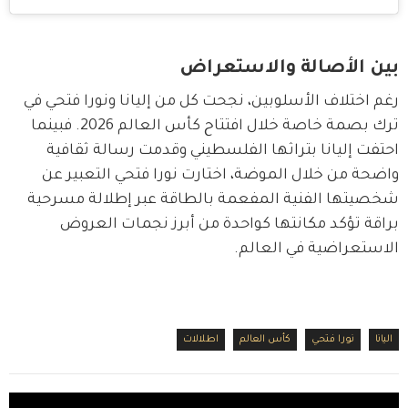
بين الأصالة والاستعراض
رغم اختلاف الأسلوبين، نجحت كل من إليانا ونورا فتحي في 
ترك بصمة خاصة خلال افتتاح كأس العالم 2026. فبينما 
احتفت إليانا بتراثها الفلسطيني وقدمت رسالة ثقافية 
واضحة من خلال الموضة، اختارت نورا فتحي التعبير عن 
شخصيتها الفنية المفعمة بالطاقة عبر إطلالة مسرحية 
براقة تؤكد مكانتها كواحدة من أبرز نجمات العروض 
الاستعراضية في العالم.
اليانا
نورا فتحي
كأس العالم
اطلالات