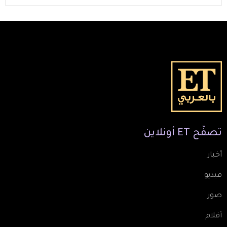
تصفّح
ET
أونلاين
أخبار
فيديو
صور
أفلام