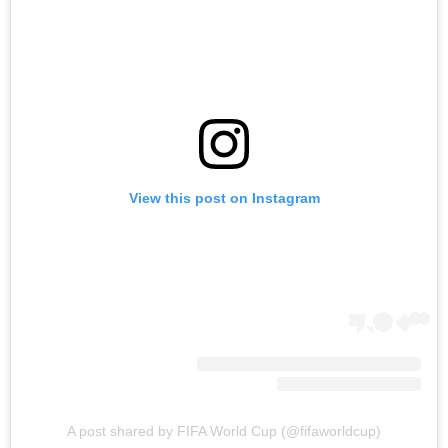
View this post on Instagram
A post shared by FIFA World Cup (@fifaworldcup)