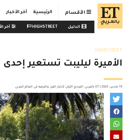
Skip to main conten
الرئيسية
آخر الأخبار
الأقسام
Watch menu
الدليل
HIGHSTREET
آخر الأ
HIGHSTREET
الأميرة ليليبت تستعير إحدى 
19 مارس 2026 | ET بالعربي: المرجع الأول لأخبار الفن والترفيه في العالم العربي