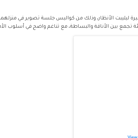
يرة ليليبت الأنظار، وذلك من كواليس جلسة تصوير في منزلهما
جمع بين الأناقة والبساطة، مع تناغم واضح في أسلوب الأم و
View