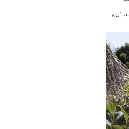
ز أزرق 