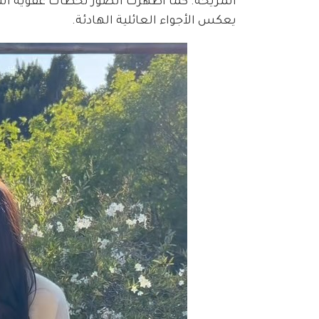
المريحة. كما أظهرت الصور لحظات عفوية أثنا
يعكس الأجواء العائلية الهادئة.