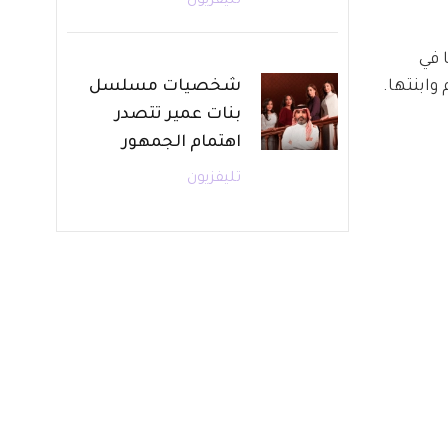
تليفزيون
 في 
شخصيات مسلسل
ابنتها.
بنات عمير تتصدر
اهتمام الجمهور
تليفزيون