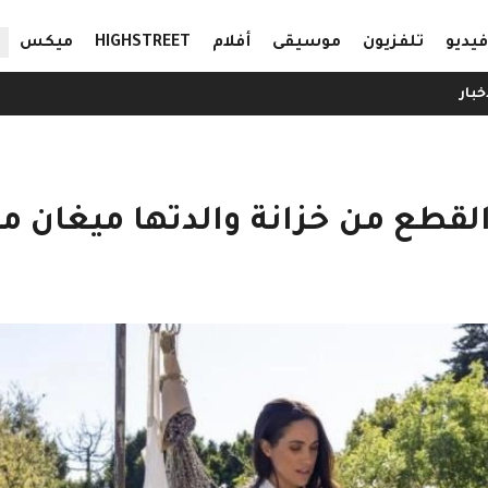
ال
فيديو
تلفزيون
موسيقى
أفلام
HIGHSTREET
ميكس
خبار
القطع من خزانة والدتها ميغان م