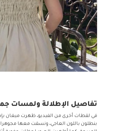
تفاصيل الإطلالة ولمسات جما