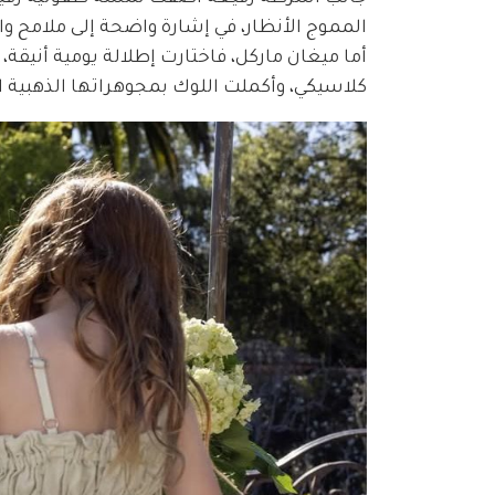
المموج الأنظار، في إشارة واضحة إلى ملامح وال
أما ميغان ماركل، فاختارت إطلالة يومية أنيق
كلاسيكي، وأكملت اللوك بمجوهراتها الذهبية ا