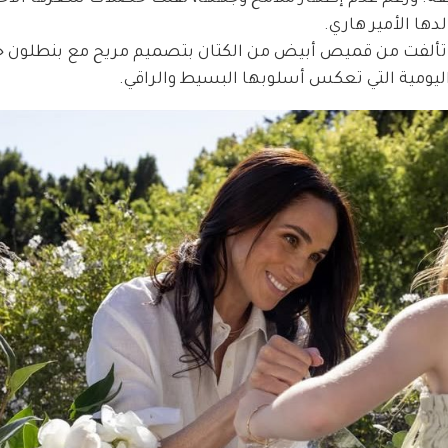
دها الأمير هاري.
ة، تألفت من قميص أبيض من الكتان بتصميم مريح مع بنطلون جين
ليومية التي تعكس أسلوبها البسيط والراقي.