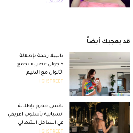
موسيقى
قد
يعجبك
أيضاً
دانييلا رحمة بإطلالة
كاجوال عصرية تجمع
الألوان مع الدنيم
HIGHSTREET
نانسي عجرم بإطلالة
انسيابية بأسلوب اغريقي
في الساحل الشمالي
HIGHSTREET