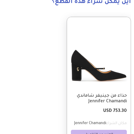
أين يمكن شراء هذه القطع؟
Image
حذاء من جينيفر شاماندي
Jennifer Chamandi
753.30 USD
مكان الشراء
Jennifer Chamandi