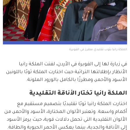
الملكة رانيا بثوب تقليدي مطرز في القويرة 
في زيارة لها إلى القويرة في الأردن، لفتت الملكة رانيا 
الأنظار بإطلالتها التراثية حيث اختارت الملكة ثوبًا باللونين 
الأسود والأحمر، ومطرزًا بالكامل بالورود الملونة.
الملكة رانيا تختار الأناقة التقليدية
اختارت الملكة رانيا ثوبًا تقليديًا بتصميم مستقيم مع 
أكمام واسعة. وتعتبر الألوان المختارة، الأسود والأحمر، من 
الألوان التقليدية التي تحمل دلالات قوية، حيث يرمز الأسود 
إلى الأناقة والجدية، بينما يعكس الأحمر الحيوية والطاقة.