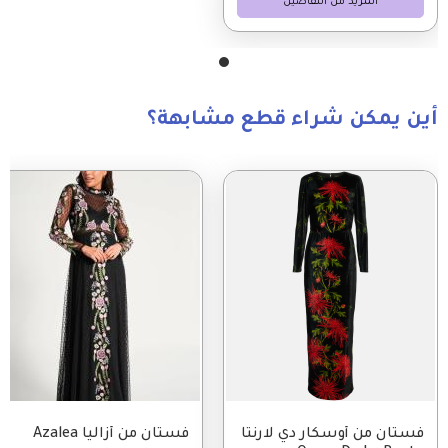
المزيد من التفاصيل
أين يمكن شراء قطع مشابهة؟
Image
Image
فستان من أوسكار دي لارنتا
فستان من أزاليا Azalea