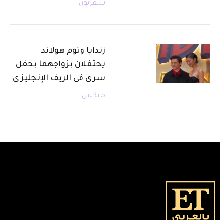
تليفزيون
زندايا وتوم هولاند
يحتفلان بزواجهما بحفل
سري في الريف الإنجليزي
ميكس