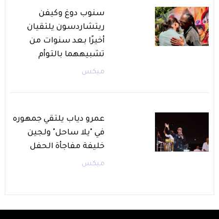
سنوب دوغ وكيفن
ريتشاردسون يلتقيان
أخيرًا بعد سنوات من
تشبيههما بالتوأم
ميكس
عمرو دياب يلتقي جمهوره
في "يلا ساحل" ولجين
خليفة مفاجأة الحفل
ميكس