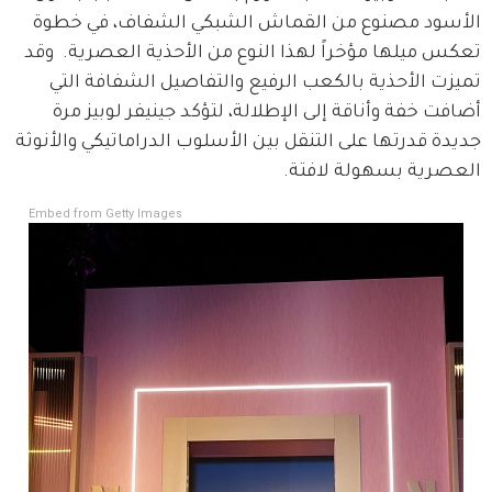
الأسود مصنوع من القماش الشبكي الشفاف، في خطوة 
تعكس ميلها مؤخراً لهذا النوع من الأحذية العصرية.  وقد 
تميزت الأحذية بالكعب الرفيع والتفاصيل الشفافة التي 
أضافت خفة وأناقة إلى الإطلالة، لتؤكد جينيفر لوبيز مرة 
جديدة قدرتها على التنقل بين الأسلوب الدراماتيكي والأنوثة 
العصرية بسهولة لافتة.
Embed from Getty Images