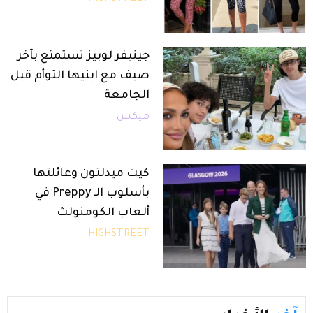
جينيفر لوبيز تستمتع بآخر
صيف مع ابنيها التوأم قبل
الجامعة
ميكس
كيت ميدلتون وعائلتها
بأسلوب الـ Preppy في
ألعاب الكومنولث
HIGHSTREET