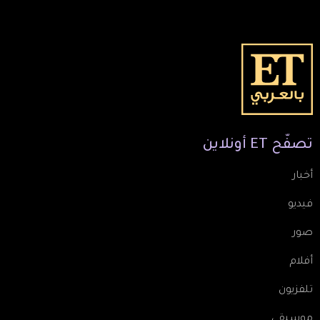
تصفّح
ET
أونلاين
أخبار
فيديو
صور
أفلام
تلفزيون
موسيقى