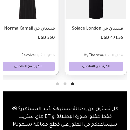
فستان من Solace London
فستان من Norma Kamali
350 USD
471.55 USD
مكان الشراء
My Theresa
مكان الشراء
Revolve
المزيد من التفاصيل
المزيد من التفاصيل
هل تبحثون عن إطلالة مشابهة لأحد المشاهير؟ 📸
فقط حمّلوا صورة الإطلالة، و ET هاي ستريت
سيساعدكم في العثور على قطع مماثلة بسهولة!