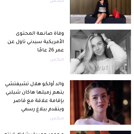
ميكس
وفاة صانعة المحتوى
الأمريكية سيدني تاول عن
عمر 26 عامًا
ميكس
والد أولكو هلال تشيفتشي
يتهم زميلها هاكان شيلبي
بإقامة علاقة مع قاصر
ويتقدم ببلاغ رسمي
ميكس