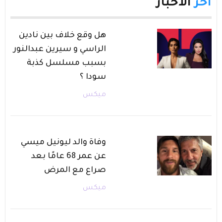
آخر
الأخبار
هل وقع خلاف بين نادين
الراسي و سيرين عبدالنور
بسبب مسلسل كذبة
سودا ؟
ميكس
وفاة والد ليونيل ميسي
عن عمر 68 عامًا بعد
صراع مع المرض
ميكس