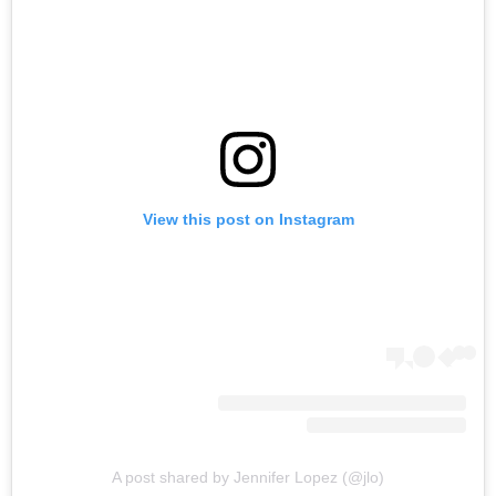
View this post on Instagram
A post shared by Jennifer Lopez (@jlo)