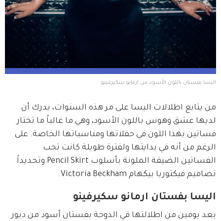
اليسا بفستان باللون الأسود من ارمانو سكيرفينو
من يتابع اطلالات اليسا على مر هذه السنوات، يدرك أن 
لديها عشق وهوس باللون الأسود، وهي ما غالباً ما تختار 
فساتين بهذا اللون في حفلاتها ومناسباتها الخاصة. على 
الرغم من أنه في بدايتها ولفترة طويلة كانت تحب 
الفساتين الضيقة الملونة بأسلوب Pencil Skirt وتحديداً 
تصاميم فيكتوريا بيكهام Victoria Beckham. 
اليسا بفستان ارمانو سكيرفينو
بعد يومين من اطلالتها في الدوحة بفستان أسود من ديور 