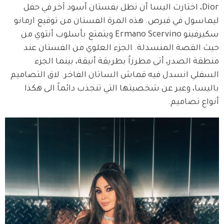
Dior، اختارت اليسا أن تطل بفستان أسود آخر في حفل 
ليماسول في قبرص. هذه المرة الفستان من توقيع ارمانو 
سكيرفينو Ermano Scervino ويتمتع بأسلوب أنثوي من 
حيث القصة المنسدلة. الجزء العلوي من الفستان عند 
منطقة الصدر، أتى مطرزاً بطريقة أنيقة، بينما الجزء 
السفلي انسدل فيه قماش الساتان الفاخر. لاق التصاميم 
باليسا، وعبر عن شخصيتها التي تنجذب دائماً الى هكذا 
أنواع تصاميم. 