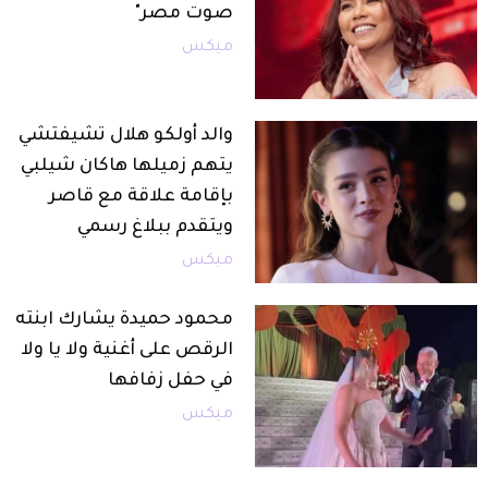
صوت مصر"
ميكس
والد أولكو هلال تشيفتشي
يتهم زميلها هاكان شيلبي
بإقامة علاقة مع قاصر
ويتقدم ببلاغ رسمي
ميكس
محمود حميدة يشارك ابنته
الرقص على أغنية ولا يا ولا
في حفل زفافها
ميكس