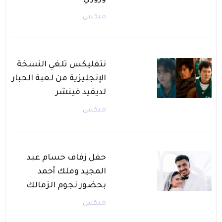
ميكس
نتفليكس تلغي النسخة
الإنجليزية من لعبة الحبار
لديفيد فينشر
ميكس
حفل زفاف حسام عبد
المجيد وملك أحمد
بحضور نجوم الزمالك
ميكس