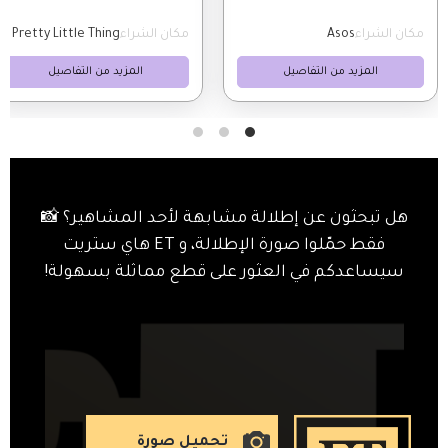
مكان الشراء
Asos
مكان الشراء
Pretty Little Thing
المزيد من التفاصيل
المزيد من التفاصيل
هل تبحثون عن إطلالة مشابهة لأحد المشاهير؟ 📸
فقط حمّلوا صورة الإطلالة، و ET هاي ستريت
سيساعدكم في العثور على قطع مماثلة بسهولة!
تحميل صورة