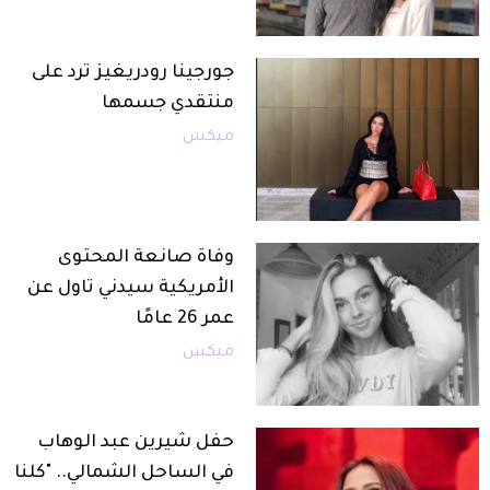
جورجينا رودريغيز ترد على
منتقدي جسمها
ميكس
وفاة صانعة المحتوى
الأمريكية سيدني تاول عن
عمر 26 عامًا
ميكس
حفل شيرين عبد الوهاب
في الساحل الشمالي.. "كلنا