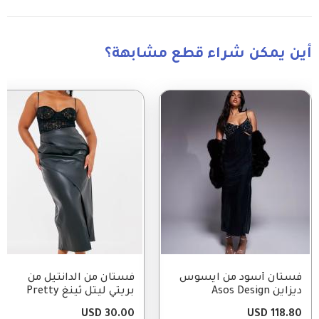
أين يمكن شراء قطع مشابهة؟
Image
Image
فستان أسود من ايسوس
فستان من الدانتيل من
ديزاين Asos Design
بريتي ليتل ثينغ Pretty
Little Thing
30.00 USD
118.80 USD