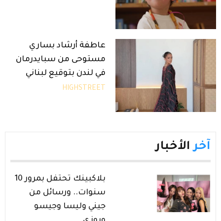
عاطفة أرشاد بساري
مستوحى من سبايدرمان
في لندن بتوقيع لبناني
HIGHSTREET
آخر
الأخبار
بلاكبينك تحتفل بمرور 10
سنوات.. ورسائل من
جيني وليسا وجيسو
وروزي