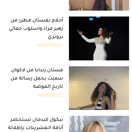
أحلام بفستان مطرز من
زهير مراد واسلوب جمالي
بروتزي
HIGHSTREET
فستان زندايا من لاكوان
سميث يحمل رسالة من
تاريخ الموضة
HIGHSTREET
نيكول كيدمان تستحضر
أناقة العشرينات بإطلالة