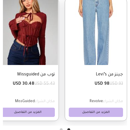
Image
Image
جينز من Levi’s
توب من Missguided
30.48 USD
55.43 USD
98 USD
93 USD
مكان الشراء
Revolve
مكان الشراء
MissGuided
المزيد من التفاصيل
المزيد من التفاصيل