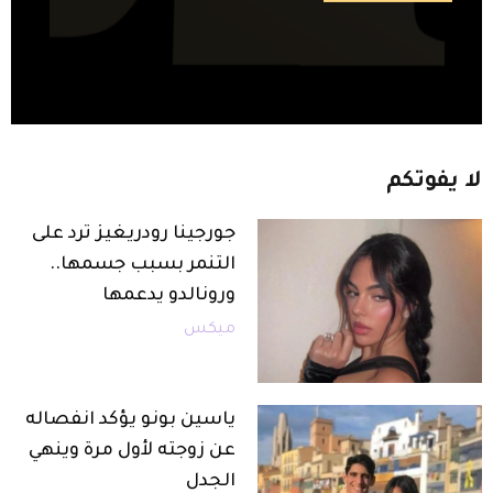
لا
يفوتكم
جورجينا رودريغيز ترد على
التنمر بسبب جسمها..
ورونالدو يدعمها
ميكس
ياسين بونو يؤكد انفصاله
عن زوجته لأول مرة وينهي
الجدل