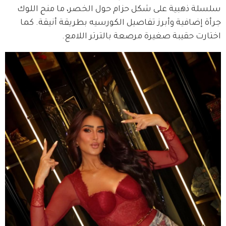
سلسلة ذهبية على شكل حزام حول الخصر، ما منح اللوك 
جرأة إضافية وأبرز تفاصيل الكورسيه بطريقة أنيقة. كما 
اختارت حقيبة صغيرة مرصعة بالترتر اللامع.