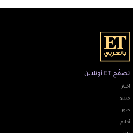
تصفّح
ET
أونلاين
أخبار
فيديو
صور
أفلام