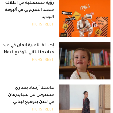
رؤية مستقبلية في اطلالة
محمد الشرنوبي في ألبومه
الجديد
HIGHSTREET
إطلالة الأميرة إيمان في عيد
ميلادها الثاني بتوقيع Next
HIGHSTREET
عاطفة أرشاد بساري
مستوحى من سبايدرمان
في لندن بتوقيع لبناني
HIGHSTREET