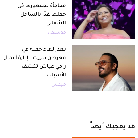
مفاجأة لجمهورها في
حفلها غدًا بالساحل
الشمالي
موسيقى
بعد إلغاء حفله في
مهرجان بنزرت.. إدارة أعمال
رامي عياش تكشف
الأسباب
ميكس
قد
يعجبك
أيضاً