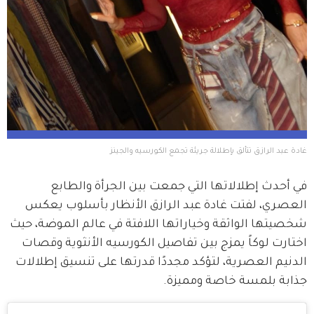
غادة عبد الرازق تتألق بإطلالة جريئة تجمع الكورسيه والجينز 
في أحدث إطلالاتها التي جمعت بين الجرأة والطابع 
العصري، لفتت غادة عبد الرازق الأنظار بأسلوب يعكس 
شخصيتها الواثقة وخياراتها اللافتة في عالم الموضة، حيث 
اختارت لوكاً يمزج بين تفاصيل الكورسيه الأنثوية وقصات 
الدنيم العصرية، لتؤكد مجددًا قدرتها على تنسيق إطلالات 
جذابة بلمسة خاصة ومميزة.