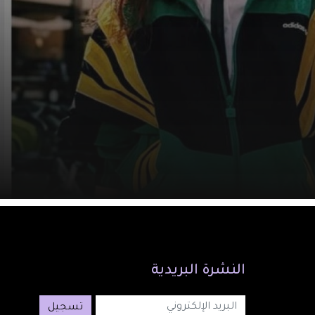
النشرة
البريدية
تسجيل