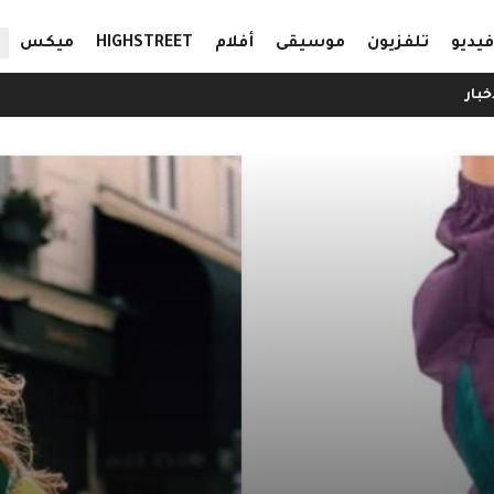
ال
فيديو
تلفزيون
موسيقى
أفلام
HIGHSTREET
ميكس
خبار