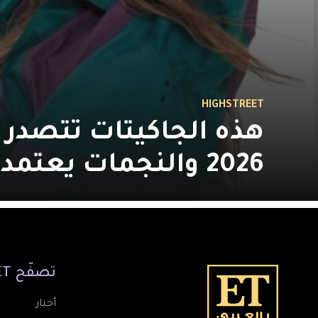
HIGHSTREET
هذه الجاكيتات تتصدر 
2026 والنجمات يعتمدنها بامتياز
تصفّح
ET
أخبار