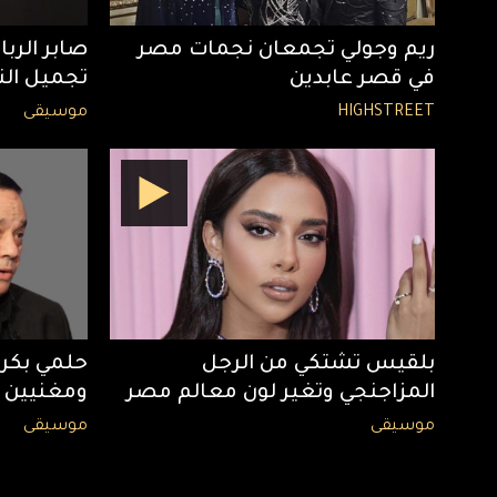
ريم وجولي تجمعان نجمات مصر
صابر الرب
في قصر عابدين
تجميل ال
HIGHSTREET
موسيقى
بلقيس تشتكي من الرجل
حلمي بكر 
المزاجنجي وتغير لون معالم مصر
ومغنيين 
موسيقى
موسيقى