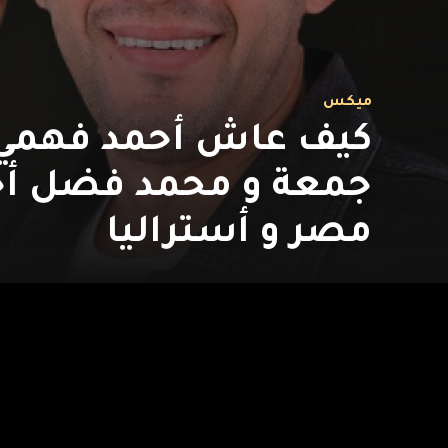
ميكس
كيف عاش أحمد فهمي 
جمعة و محمد فضل أجو
مصر و أستراليا