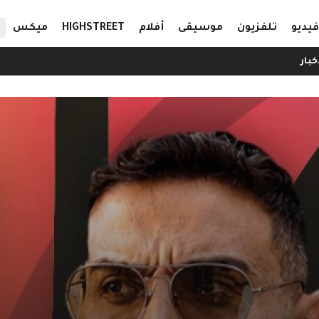
ال
فيديو
تلفزيون
موسيقى
أفلام
HIGHSTREET
ميكس
خبار