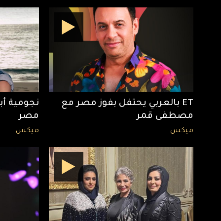
ET بالعربي يحتفل بفوز مصر مع
نجومية أب
مصطفى قمر
مصر
ميكس
ميكس