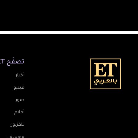
تصفّح
ET
أخبار
فيديو
صور
أفلام
تلفزيون
موسيقى