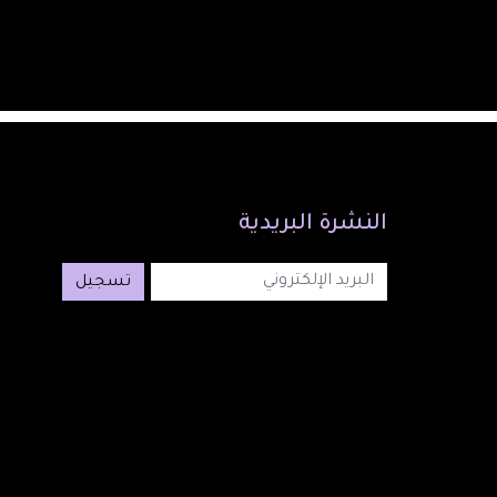
النشرة
البريدية
تسجيل