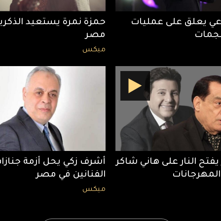
اعي يعلق على عمليات
حمزة نمرة يستعيد الذكري
نجمات
مصر
ميكس
يفتح النار على هاني شاكر
أشرف زكي يحل أزمة جنازا
المهرجانات
الفنانين في مصر
ميكس