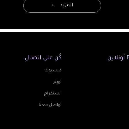
المزيد
أونلاين
كُن
على
اتصال
فيسبوك
تويتر
انستقرام
تواصل معنا