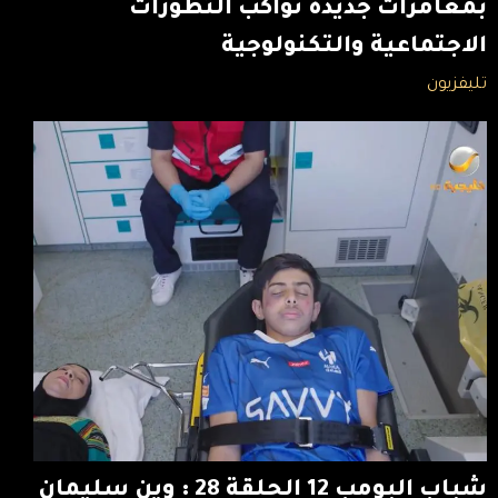
بمغامرات جديدة تواكب التطورات
الاجتماعية والتكنولوجية
تليفزيون
شباب البومب 12 الحلقة 28 : وين سليمان