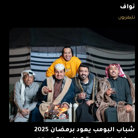
نواف
تليفزيون
شباب البومب يعود برمضان 2025