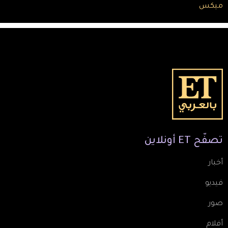
ميكس
تصفّح
ET
أونلاين
أخبار
فيديو
صور
أفلام