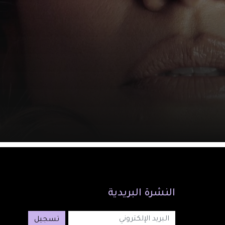
النشرة
البريدية
تسجيل