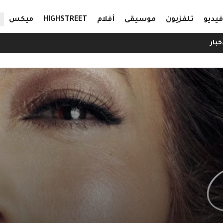
ال
فيديو
تلفزيون
موسيقى
أفلام
HIGHSTREET
ميكس
خبار