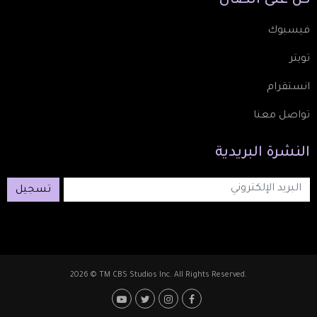
كُن
على
اتصال
فيسبوك
تويتر
انستقرام
تواصل معنا
النشرة
البريدية
تسجيل
2026 © TM CBS Studios Inc. All Rights Reserved.
Footer: Social Medi