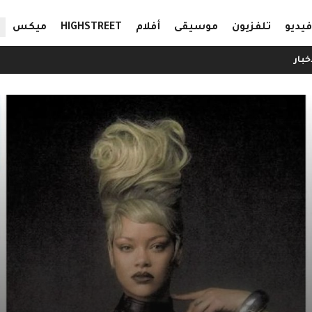
ال
فيديو
تلفزيون
موسيقى
أفلام
HIGHSTREET
ميكس
خبار