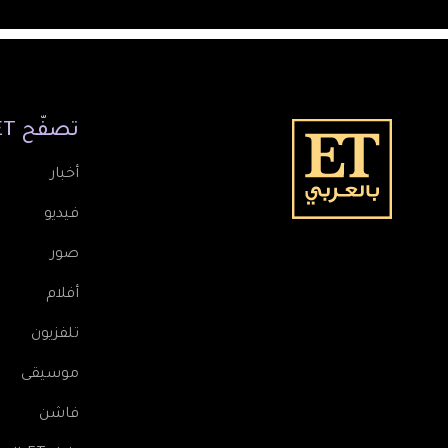
تصفّح
ET
أخبار
فيديو
صور
أفلام
تلفزيون
موسيقى
فاشن