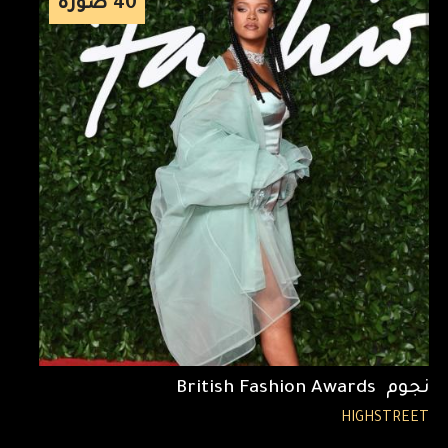
40
صورة
نجوم British Fashion Awards
HIGHSTREET