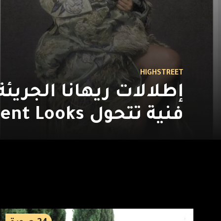
HIGHSTREET
إطلالات ريهانا الجريئة
فنية تتحول Statement Looks