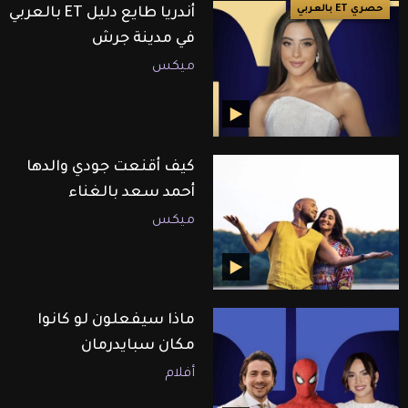
حصري ET بالعربي
أندريا طايع دليل ET بالعربي
في مدينة جرش
ميكس
كيف أقنعت جودي والدها
أحمد سعد بالغناء
ميكس
ماذا سيفعلون لو كانوا
مكان سبايدرمان
أفلام