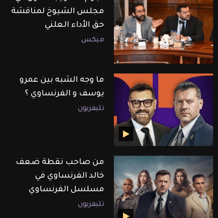
مجلس الشيوخ لمناقشة
حق الأداء العلني
ميكس
ما وجه الشبه بين عمرو
يوسف و الفرنساوي ؟
تليفزيون
من صاحب نقطة ضعف
خالد الفرنساوي في
مسلسل الفرنساوي
تليفزيون