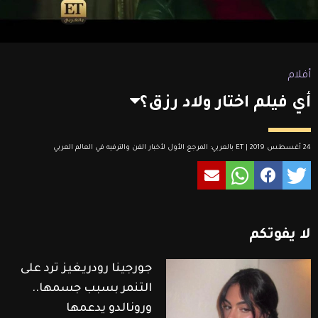
أفلام
أي فيلم اختار ولاد رزق؟
24 أغسطس 2019 | ET بالعربي: المرجع الأول لأخبار الفن والترفيه في العالم العربي
لا
يفوتكم
جورجينا رودريغيز ترد على
التنمر بسبب جسمها..
ورونالدو يدعمها