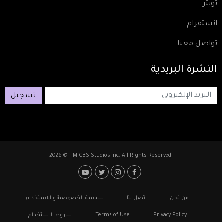
تويتر
انستقرام
تواصل معنا
النشرة
البريدية
تسجيل
2026 © TM CBS Studios Inc. All Rights Reserved.
Footer: Social Media
Footer
من نحن
اتصل بنا
سياسة الخصوصية و الاستخدام
Privacy Policy
Terms of Use
شروط الاستخدام