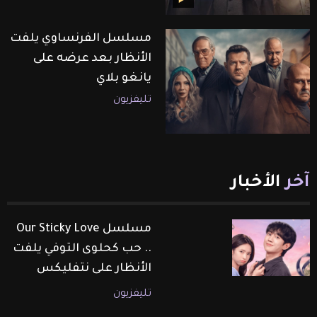
مسلسل الفرنساوي يلفت
الأنظار بعد عرضه على
يانغو بلاي
تليفزيون
آخر
الأخبار
مسلسل Our Sticky Love
.. حب كحلوى التوفي يلفت
الأنظار على نتفليكس
تليفزيون