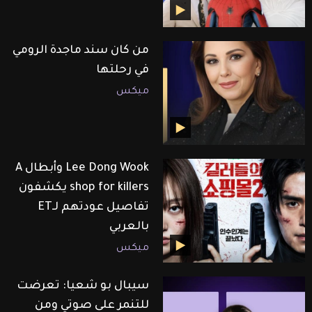
من كان سند ماجدة الرومي
في رحلتها
ميكس
Lee Dong Wook وأبطال A
shop for killers يكشفون
تفاصيل عودتهم لـET
بالعربي
ميكس
سيبال بو شعيا: تعرضت
للتنمر على صوتي ومن