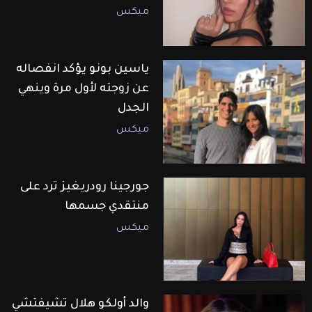
ميكس
ياسين بونو يؤكد انفصاله
عن زوجته لأول مرة وينهي
الجدل
ميكس
جورجينا رودريغيز ترد على
منتقدي جسمها
ميكس
والد أولكو هلال تشيفتشي