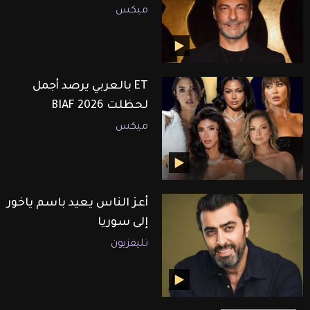
ميكس
ET بالعربي يرصد أجمل
لحظلت BIAF 2026
ميكس
أعز الناس يعيد باسم ياخور
إلى سوريا
تليفزيون