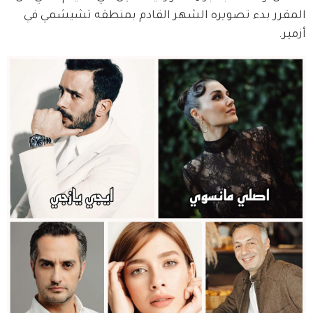
المقرر بدء تصويره الشهر القادم بمنطقه تشيشمي في 
أزمير.