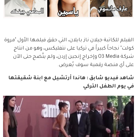
الفيلم للكاتبة جيلان ناز بايلان، التي حقق فيلمها الأول "مروة 
كولت" نجاحاً كبيراً في تركيا على نتفليكس، وهو من انتاج 
شركة O3 Media وإخراج إنجين إردن، ولم يتّضح حتى الآن 
على أي منصة رقمية سوف يُعرض.
شاهد فيديو شابق : هاندا أرتشيل مع ابنة شقيقتها 
في يوم الطفل التركي