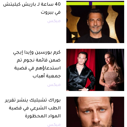
40 ساعة لـ باريش كيليتش
في بيروت
ميكس
كرم بورسين وإيدا إيجي
ضمن قائمة نجوم تم
استدعاؤهم في قضية
جمعية أهباب
ميكس
بوراك تشيليك ينشر تقرير
الطب الشرعي في قضية
المواد المحظورة
ميكس