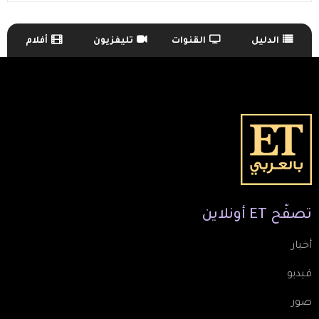
الدليل
القنوات
تليفزيون
أفلام
TV Guide Menu
تصفّح
ET
أونلاين
أخبار
فيديو
صور