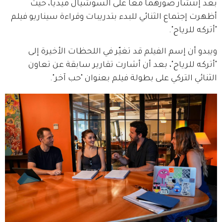
بعد إنتشار صورهما معاً على السوشيال ميديا، حيث 
أظهرت إجتماع الثنائي للبدء بتدريبات وقراءة سيناريو فيلم 
"أتركه للرياح".
ويبدو أن إسم الفيلم قد تغيّر في اللحظات الأخيرة إلى 
"أتركه للرياح"، بعد أن أشارت تقارير سابقة عن تعاون 
الثنائي التركي على بطولة فيلم بعنوان "حب آخر".