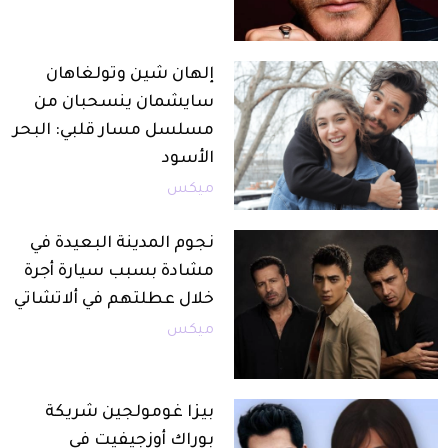
إلهان شين وتولغاهان
سايشمان ينسحبان من
مسلسل مسار قلبي: البحر
الأسود
ميكس
نجوم المدينة البعيدة في
مشادة بسبب سيارة أجرة
خلال عطلتهم في ألاتشاتي
ميكس
بيزا غومولجين شريكة
بوراك أوزجيفيت في