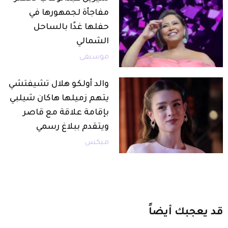
مفاجأة لجمهورها في
حفلها غدًا بالساحل
الشمالي
موسيقى
والد أولكو هلال تشيفتشي
يتهم زميلها هاكان شيلبي
بإقامة علاقة مع قاصر
ويتقدم ببلاغ رسمي
ميكس
قد
يعجبك
أيضاً