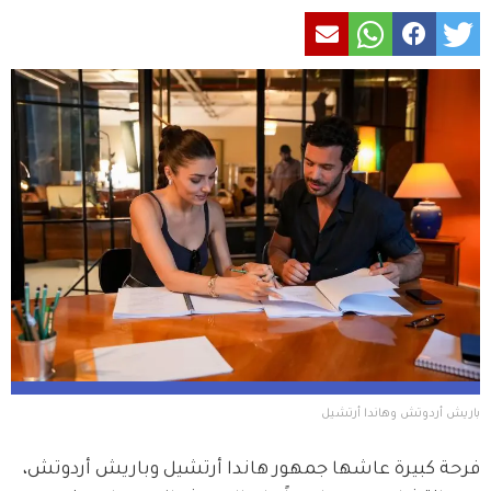
باريش أردوتش وهاندا أرتشيل
فرحة كبيرة عاشها جمهور هاندا أرتشيل وباريش أردوتش، 