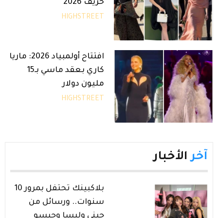
خريف 2026
HIGHSTREET
افتتاح أولمبياد 2026: ماريا
كاري بعقد ماسي بـ15
مليون دولار
HIGHSTREET
آخر
الأخبار
بلاكبينك تحتفل بمرور 10
سنوات.. ورسائل من
جيني وليسا وجيسو