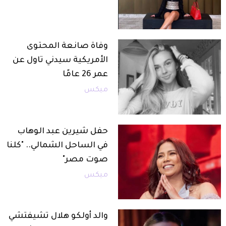
وفاة صانعة المحتوى
الأمريكية سيدني تاول عن
عمر 26 عامًا
ميكس
حفل شيرين عبد الوهاب
في الساحل الشمالي.. "كلنا
صوت مصر"
ميكس
والد أولكو هلال تشيفتشي