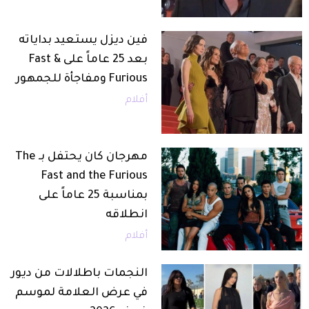
فين ديزل يستعيد بداياته
بعد 25 عاماً على Fast &
Furious ومفاجأة للجمهور
أفلام
مهرجان كان يحتفل بـ The
Fast and the Furious
بمناسبة 25 عاماً على
انطلاقه
أفلام
النجمات باطلالات من ديور
في عرض العلامة لموسم