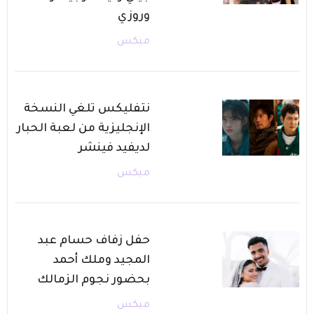
وروزي
ميكس
نتفليكس تلغي النسخة
الإنجليزية من لعبة الحبار
لديفيد فينشر
ميكس
حفل زفاف حسام عبد
المجيد وملك أحمد
بحضور نجوم الزمالك
ميكس