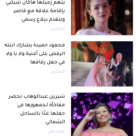
يتهم زميلها هاكان شيلبي
بإقامة علاقة مع قاصر
ويتقدم ببلاغ رسمي
ميكس
محمود حميدة يشارك ابنته
الرقص على أغنية ولا يا ولا
في حفل زفافها
ميكس
شيرين عبدالوهاب تحضر
مفاجأة لجمهورها في
حفلها غدًا بالساحل
الشمالي
موسيقى