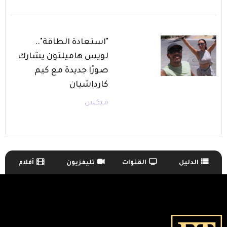
"استعادة الطاقة"..
لويس هاميلتون يشارك
صورًا جديدة مع كيم
كارداشيان
ميكس
الدليل
القنوات
تليفزيون
أفلام
TV Guide Menu