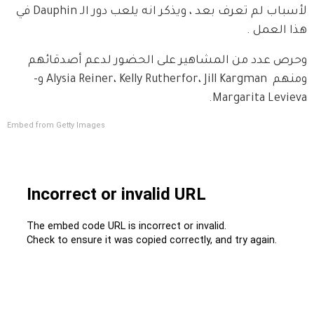
لأسباب لم تعرف بعد ، ويذكر انه يلعب دور الـ Dauphin في 
هذا العمل .
وحرص عدد من المشاهير على الحضور لدعم أصدقائهم 
ومنهم  Alysia Reiner، Kelly Rutherfor، Jill Kargman و-
Margarita Levieva.
Embed from Getty Images