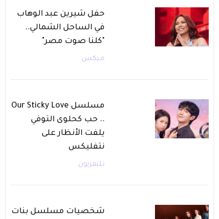
حفل شيرين عبد الوهاب
في الساحل الشمالي..
"كلنا صوت مصر"
ميكس
مسلسل Our Sticky Love
.. حب كحلوى التوفي
يلفت الأنظار على
نتفليكس
تليفزيون
شخصيات مسلسل بنات