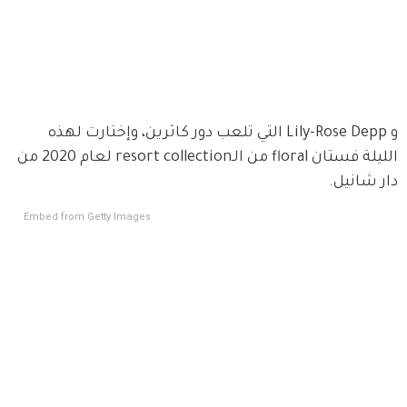
و Lily-Rose Depp التي تلعب دور كاثرين، وإختارت لهذه 
الليلة فستان floral من الـresort collection لعام 2020 من 
دار شانيل.
Embed from Getty Images