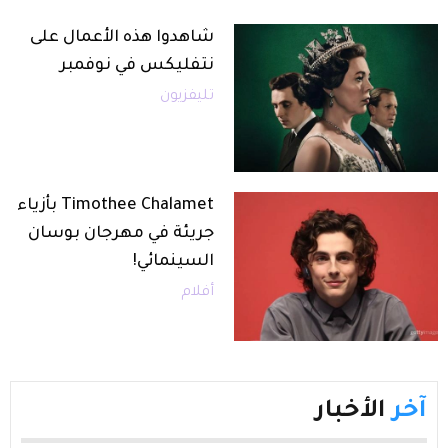
شاهدوا هذه الأعمال على
نتفليكس في نوفمبر
تليفزيون
Timothee Chalamet بأزياء
جريئة في مهرجان بوسان
السينمائي!
أفلام
آخر
الأخبار