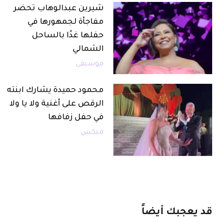
شيرين عبدالوهاب تحضر
مفاجأة لجمهورها في
حفلها غدًا بالساحل
الشمالي
موسيقى
محمود حميدة يشارك ابنته
الرقص على أغنية ولا يا ولا
في حفل زفافها
ميكس
قد
يعجبك
أيضاً