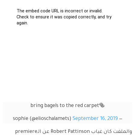
bring bagels to the red carpet🥯
September 16, 2019
— sophie (@elioschalamets)
والملفت كان غياب Robert Pattinson عن الـpremiere 