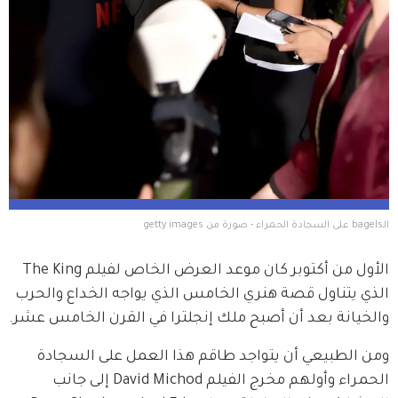
الـbagels على السجادة الحمراء - صورة من getty images
الأول من أكتوبر كان موعد العرض الخاص لفيلم The King 
الذي يتناول قصة هنري الخامس الذي يواجه الخداع والحرب 
والخيانة بعد أن أصبح ملك إنجلترا في القرن الخامس عشر.
ومن الطبيعي أن يتواجد طاقم هذا العمل على السجادة 
الحمراء وأولهم مخرج الفيلم David Michod إلى جانب 