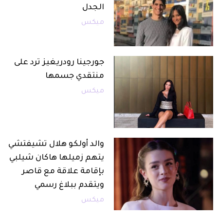
الجدل
ميكس
جورجينا رودريغيز ترد على
منتقدي جسمها
ميكس
والد أولكو هلال تشيفتشي
يتهم زميلها هاكان شيلبي
بإقامة علاقة مع قاصر
ويتقدم ببلاغ رسمي
ميكس