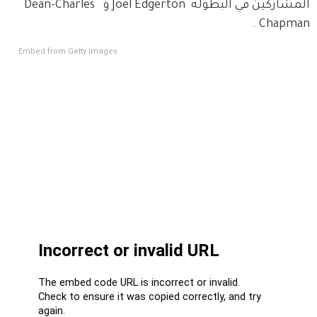
المشاركين في البطولة  Joel Edgerton و  Dean-Charles 
Chapman .
Embed from Getty Images