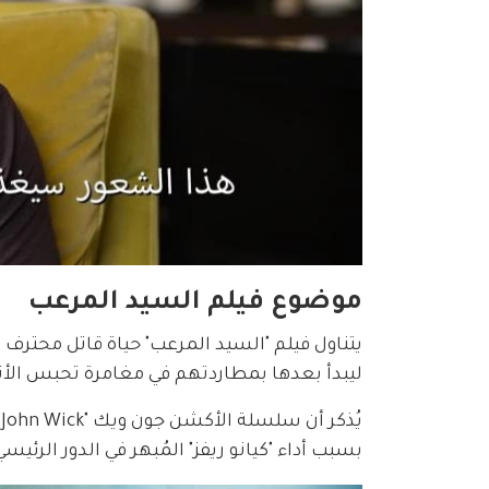
موضوع فيلم السيد المرعب
يتناول فيلم "السيد المرعب" حياة قاتل محترف 
ليبدأ بعدها بمطاردتهم في مغامرة تحبس الأن
بسبب أداء "كيانو ريفز" المُبهر في الدور الرئيس