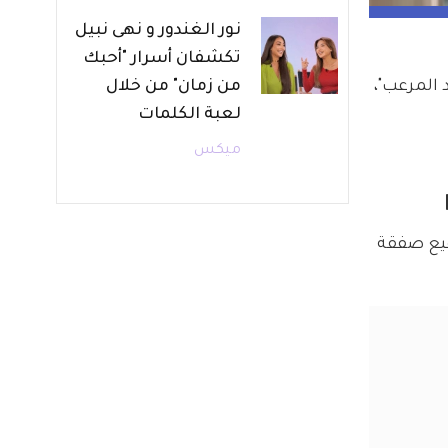
نور الغندور و نهى نبيل
تكشفان أسرار "أحبك
المرعب"، 
من زمان" من خلال
لعبة الكلمات
ميكس
الممثل التركي بتوقيع صفقة 