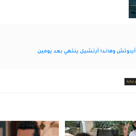
ش أردوتش وهاندا أرتشيل ينتهي بعد يومين
 تركية