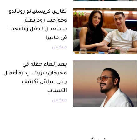
تقارير: كريستيانو رونالدو
وجورجينا رودريغيز
يستعدان لحفل زفافهما
في ماديرا
ميكس
بعد إلغاء حفله في
مهرجان بنزرت.. إدارة أعمال
رامي عياش تكشف
الأسباب
ميكس