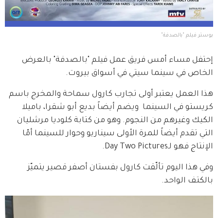
بوستر فيلم "بالصدفة" 
إحتفل مساء أمس فريق عمل فيلم "بالصدفة" بالعرض 
الخاص في سينما سيتي في أسواق بيروت.
هذا العمل يعتبر أولى تجارب كارول سماحة والمخرج باسم 
كريستو في السينما  ويضم أيضاً بديع أبو شقرا، باميلا 
الكيك وغيرهم من النجوم. وهو من كتابة كلوديا مرشليان 
التي تقدم أيضاً للمرة الأولى سيناريو وحوار للسينما أمّا 
الإنتاج فهو لـDay Two Pictures.
وفي هذا اليوم تألّقت كارول بفستان أصفر قصير يتميّز 
بالكتف الواحد.