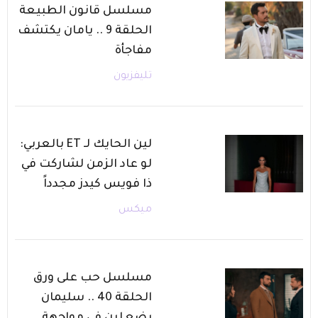
مسلسل قانون الطبيعة
الحلقة 9 .. يامان يكتشف
مفاجأة
تليفزيون
لين الحايك لـ ET بالعربي:
لو عاد الزمن لشاركت في
ذا فويس كيدز مجدداً
ميكس
مسلسل حب على ورق
الحلقة 40 .. سليمان