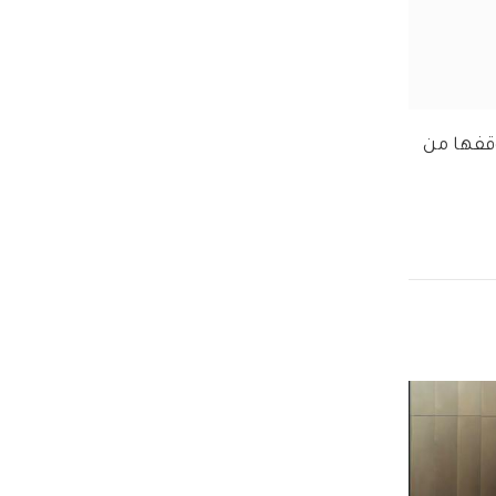
قفها من 