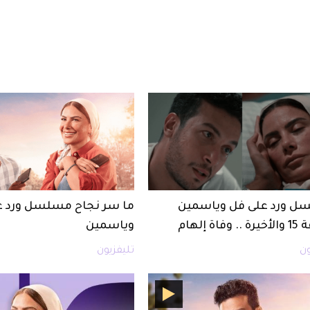
 ورد على فل وياسمين
ما سر نجاح مسلسل ورد ع
فاة إلهام
وياسمين
ون
تليفزيون