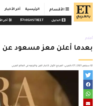
Skip to main conten
الرئيسية
آخر الأخبار
الأقسام
Watch menu
الدليل
HIGHSTREET
آخر الأ
أفلام
بعدما أعلن معز مسعود عن عر
02 سبتمبر 2021 | ET بالعربي: المرجع الأول لأخبار الفن والترفيه في العالم العربي