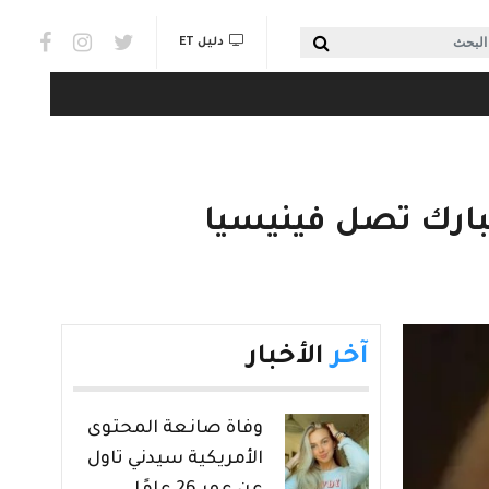
Social links & Watch
بحث
دليل ET
مبارك تصل فينيسيا
آخر
الأخبار
وفاة صانعة المحتوى
الأمريكية سيدني تاول