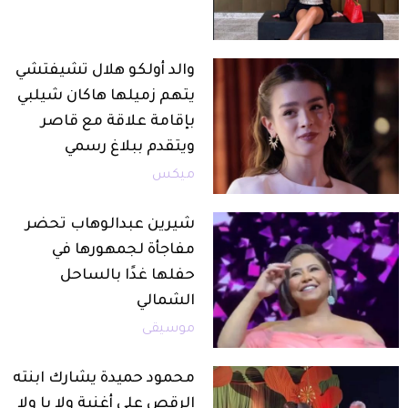
والد أولكو هلال تشيفتشي
يتهم زميلها هاكان شيلبي
بإقامة علاقة مع قاصر
ويتقدم ببلاغ رسمي
ميكس
شيرين عبدالوهاب تحضر
مفاجأة لجمهورها في
حفلها غدًا بالساحل
الشمالي
موسيقى
محمود حميدة يشارك ابنته
الرقص على أغنية ولا يا ولا