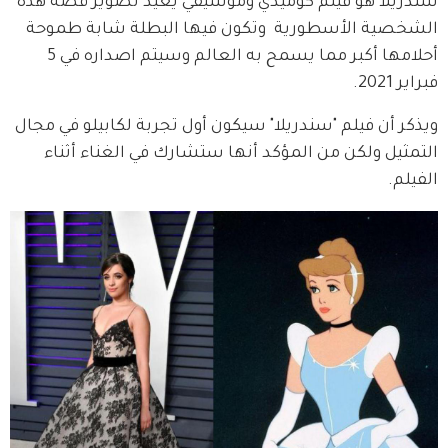
سندريلا هو فيلم كوميدي وموسيقي يعيد تصوير قصة هذه 
الشخصية الأسطورية  وتكون فيها البطلة شابة طموحة 
أحلامها أكبر مما يسمح به العالم وسيتم اصداره في 5 
فبراير 2021.
ويذكر أن فيلم "سندريلا" سيكون أول تجربة لكابيلو في مجال 
التمثيل ولكن من المؤكد أنها ستشارك في الغناء أثناء 
الفيلم.