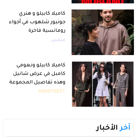
كاميلا كابيلو و هنري
جونيور شلهوب في أجواء
رومانسية فاخرة
ميكس
كاميلا كابيلو ونعومي
كامبل في عرض شانيل
وهذه تفاصيل المجموعة
HIGHSTREET
آخر
الأخبار