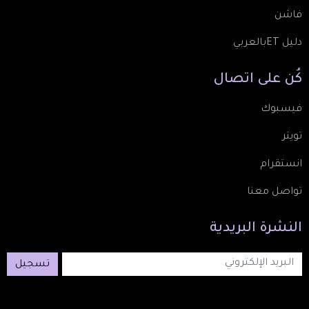
فاشن
دليل ETبالعربي
كُن
على
اتصال
فيسبوك
تويتر
انستقرام
تواصل معنا
النشرة
البريدية
تسجيل