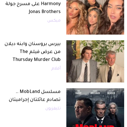
Harmony على مسرح جولة
Jonas Brothers
ميكس
بيرس بروسنان وابنه ديلان
من عرض فيلم The
Thursday Murder Club
أفلام
مسلسل MobLand ..
تصادم عائلتان إجراميتان
تليفزيون