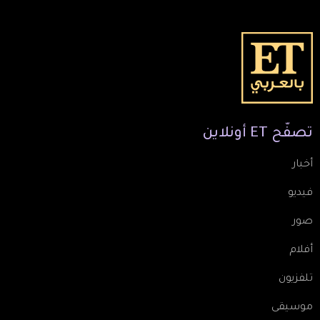
تصفّح
ET
أونلاين
أخبار
فيديو
صور
أفلام
تلفزيون
موسيقى