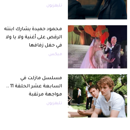
تليفزيون
محمود حميدة يشارك ابنته
الرقص على أغنية ولا يا ولا
في حفل زفافها
ميكس
مسلسل مازلت في
السابعة عشر الحلقة 11 ..
مواجهة مرتقبة
تليفزيون