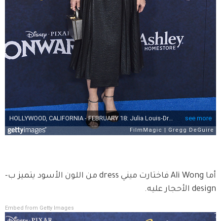
أما Ali Wong فاختارت ميني dress من اللون الأسود يتميز ب-
design الأحجار عليه.
Embed from Getty Images