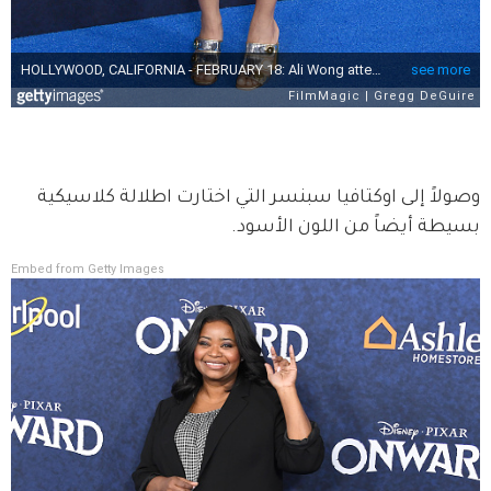
وصولاً إلى اوكتافيا سبنسر التي اختارت اطلالة كلاسيكية 
بسيطة أيضاً من اللون الأسود.  
Embed from Getty Images