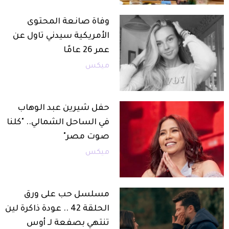
وفاة صانعة المحتوى
الأمريكية سيدني تاول عن
عمر 26 عامًا
ميكس
حفل شيرين عبد الوهاب
في الساحل الشمالي.. "كلنا
صوت مصر"
ميكس
مسلسل حب على ورق
الحلقة 42 .. عودة ذاكرة لين
تنتهي بصفعة لـ أوس