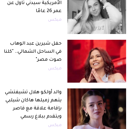
الأمريكية سيدني تاول عن
عمر 26 عامًا
ميكس
حفل شيرين عبد الوهاب
في الساحل الشمالي.. "كلنا
صوت مصر"
ميكس
والد أولكو هلال تشيفتشي
يتهم زميلها هاكان شيلبي
بإقامة علاقة مع قاصر
ويتقدم ببلاغ رسمي
ميكس