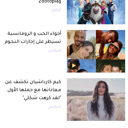
وZootopia
أفلام
أجواء الحب و الرومانسية
تسيطر على إجازات النجوم
ميكس
كيم كارداشيان تكشف عن
معاناتها مع حملها الأول
"لقد كرهت شكلي"
ميكس