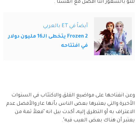
للتو بالشعور أننا افضل مع أنفسنا".
أيضاً في ET بالعربي
Frozen 2 يتخطى الـ16 مليون دولار
في افتتاحه
وعن انفتاحها على مواضيع القلق والاكتئاب في السنوات 
الأخيرة والتي يعتبرها بعض الناس بأنها عار والأفضل عدم 
الاعتراف به أو التطرق إليه، أكدت بيل انه "فعلاً ثمة من 
يعتبر أن هناك بعض العيب فيه".