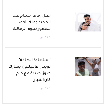
حفل زفاف حسام عبد
المجيد وملك أحمد
بحضور نجوم الزمالك
ميكس
"استعادة الطاقة"..
لويس هاميلتون يشارك
صورًا جديدة مع كيم
كارداشيان
ميكس