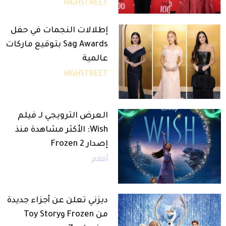
HIGHSTREET
إطلالات النجمات في حفل
Sag Awards بتوقيع ماركات
عالمية
HIGHSTREET
العرض الترويجي لـ فيلم
Wish: الأكثر مشاهدة منذ
إصدار Frozen 2
أفلام
ديزني تعلن عن أجزاء جديدة
من Frozen وToy Story