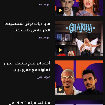
موسيقى
مايا دياب توثق شخصيتها
الغريبة في كليب غنائي
موسيقى
أحمد ابراهيم يكشف اسرار
تعاونه مع عمرو دياب
موسيقى
مشاهد فيلم "'أحبك من