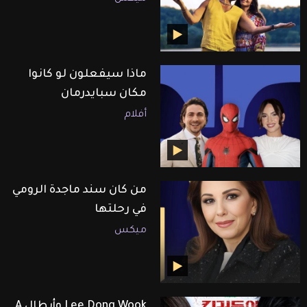
ماذا سيفعلون لو كانوا
مكان سبايدرمان
أفلام
من كان سند ماجدة الرومي
في رحلتها
ميكس
Lee Dong Wook وأبطال A