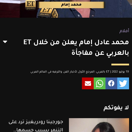
أفلام
محمد عادل إمام يعلن من خلال ET
بالعربي عن مفاجأة
19 يوليو 2022 | ET بالعربي: المرجع الأول لأخبار الفن والترفيه في العالم العربي
لا
يفوتكم
جورجينا رودريغيز ترد على
التنمر بسبب جسمها..