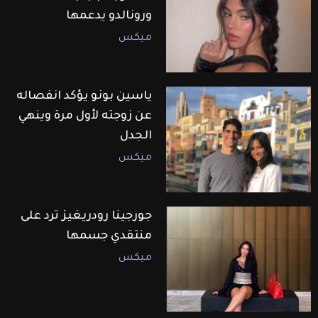
ورونالدو يدعمها
ميكس
ياسين بونو يؤكد انفصاله
عن زوجته لأول مرة وينهي
الجدل
ميكس
جورجينا رودريغيز ترد على
منتقدي جسمها
ميكس