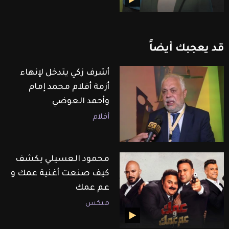
قد
يعجبك
أيضاً
أشرف زكي يتدخل لإنهاء
أزمة أفلام محمد إمام
وأحمد العوضي
أفلام
محمود العسيلي يكشف
كيف صنعت أغنية عمك و
عم عمك
ميكس