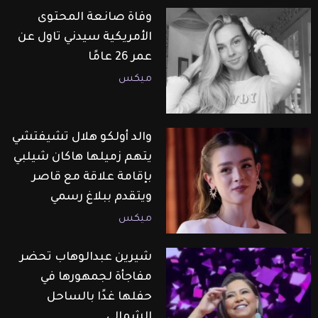
وفاة صانعة المحتوى
الأمريكية سيدني تاول عن
عمر 26 عامًا
ميكس
والد أولكو هلال تشيفتشي
يتهم زميلها هاكان شيلبي
بإقامة علاقة مع قاصر
ويتقدم ببلاغ رسمي
ميكس
شيرين عبدالوهاب تحضر
مفاجأة لجمهورها في
حفلها غدًا بالساحل
الشمالي