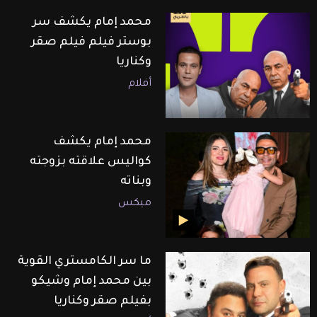
محمد إمام يكشف سر
بوستر فيلم فيلم صقر
وكناريا
أفلام
محمد إمام يكشف
كواليس علاقته بزوجته
وبناته
ميكس
ما سر الكامستري القوية
بين محمد إمام وشيكو
بفيلم صقر وكناريا