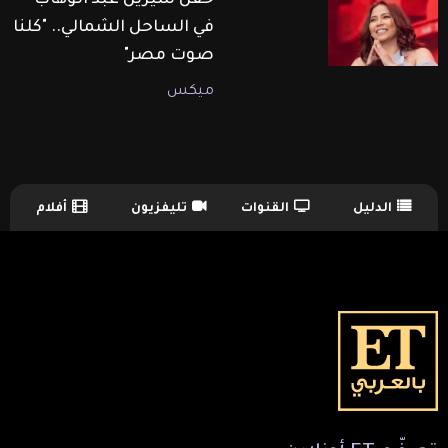
حفل شيرين عبد الوهاب
في الساحل الشمالي.. "كلنا
صوت مصر"
ميكس
الدليل
القنوات
تليفزيون
أفلام
TV Guide Menu