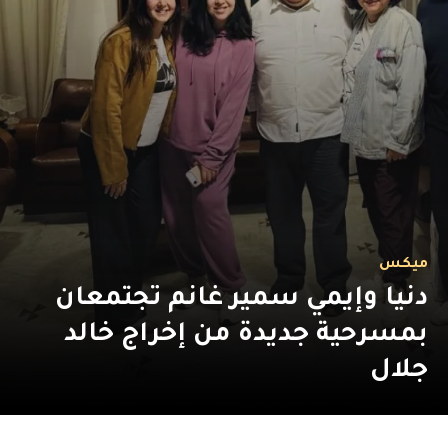
ميكس
دنيا وإيمي سمير غانم تجتمعان
بمسرحية جديدة من إخراج خالد
جلال