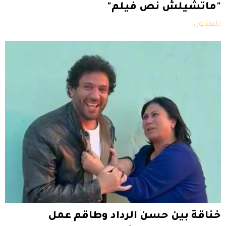
"ماتشيلش نص فيلم"
تليفزيون
خناقة بين حسن الرداد وطاقم عمل