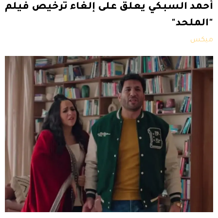
أحمد السبكي يعلق على إلغاء ترخيص فيلم
"الملحد"
ميكس