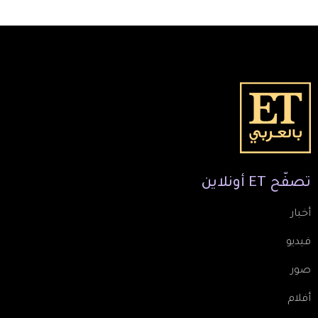
تصفّح
ET
أونلاين
أخبار
فيديو
صور
أفلام