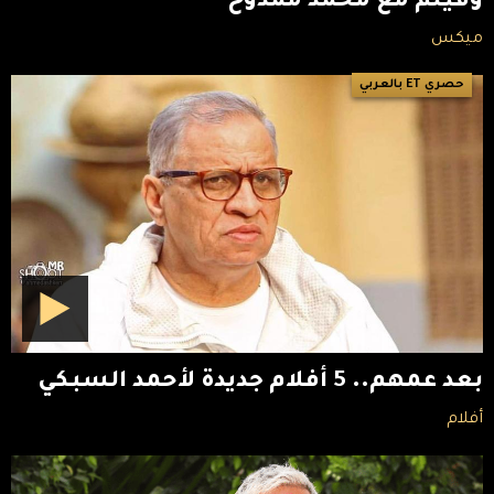
وفيلم مع محمد ممدوح
ميكس
حصري ET بالعربي
بعد عمهم.. 5 أفلام جديدة لأحمد السبكي
أفلام