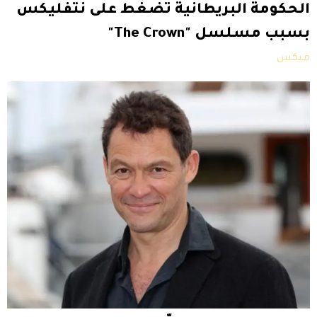
الحكومة البريطانية تضغط على نتفليكس
بسبب مسلسل "The Crown"
ميكس