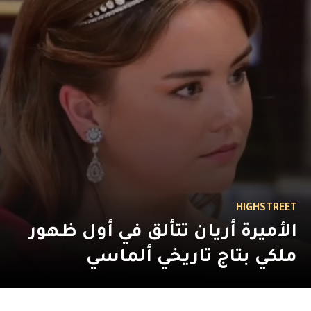
HIGHSTREET
الأميرة أريان تتألق في أول ظهور
ملكي بتاج تاريخي ألماسي