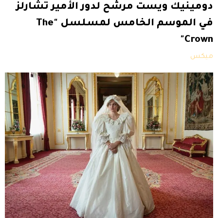
دومينيك ويست مرشّح لدور الأمير تشارلز
في الموسم الخامس لمسلسل "The
Crown"
ميكس