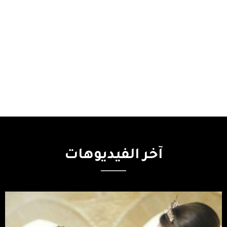
آخر
الفيديوهات