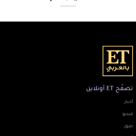
تصفّح
ET
أونلاين
أخبار
فيديو
صور