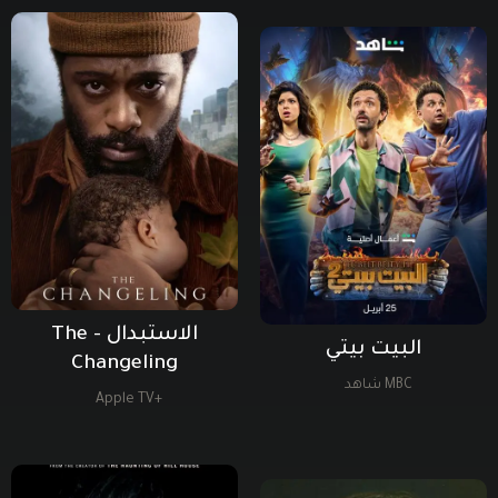
الاستبدال - The
البيت بيتي
Changeling
MBC شاهد
+Apple TV