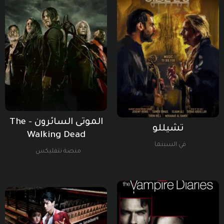
الموتى السائرون - The
تشيللو
Walking Dead
في السينما
منصة نتفليكس