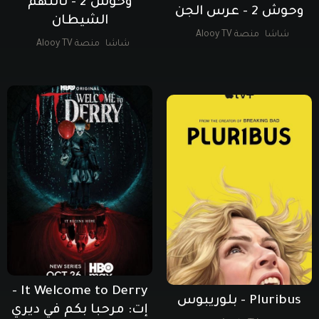
وحوش 2 - ثالثهم
وحوش 2 - عرس الجن
الشيطان
شاشا
منصة Alooy TV
شاشا
منصة Alooy TV
It Welcome to Derry -
Pluribus - بلوريبوس
إت: مرحبا بكم في ديري