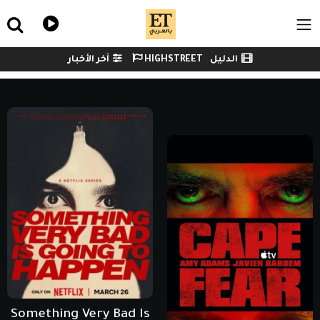
Skip to main conten
ile Menu
الدليل
HIGHSTREET
آخر الأخبار
Watch menu
Something Very Bad Is