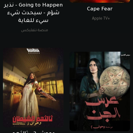
Going to Happen - نذير
Cape Fear
شؤم - سيحدث شيء
+Apple TV
سيء للغاية
منصة نتفليكس