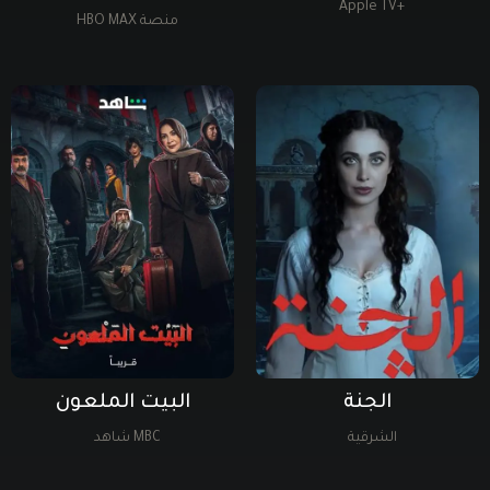
+Apple TV
منصة HBO MAX
الجنة
البيت الملعون
الشرقية
MBC شاهد