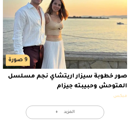
9
صورة
صور خطوبة سيزار اريتشاي نجم مسلسل
المتوحش وحبيبته جيزام
ميكس
المزيد