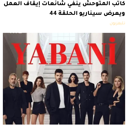
كاتب المتوحش ينفي شائعات إيقاف العمل
ويعرض سيناريو الحلقة 44
تليفزيون