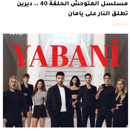
مسلسل المتوحش الحلقة 40 .. ديرين
تطلق النار على يامان
تليفزيون