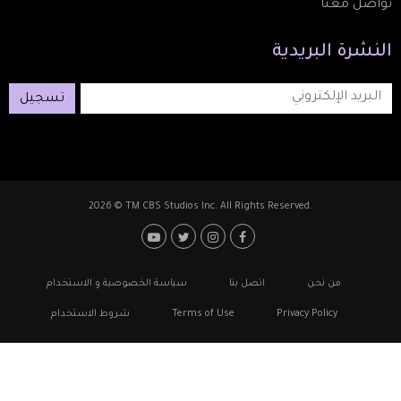
تواصل معنا
النشرة
البريدية
تسجيل
2026 © TM CBS Studios Inc. All Rights Reserved.
Footer: Social Medi
Foote
من نحن
اتصل بنا
سياسة الخصوصية و الاستخدام
Privacy Policy
Terms of Use
شروط الاستخدام