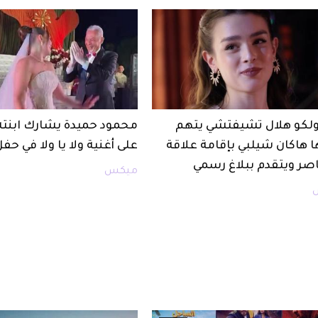
أولكو هلال تشيفتشي يتهم
محمود حميدة يشارك ابنت
ا هاكان شيلبي بإقامة علاقة
على أغنية ولا يا ولا في حف
صر ويتقدم ببلاغ رسمي
ميكس