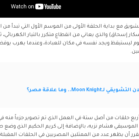
 من التشويق مع بداية الحلقة الأولى من الموسم الأول التي تبدأ من
ر إسحاق) والذي يعاني من انقطاع متكرر بالتيار الكهربائي، ثم
لنوم ليستيقظ ويجد نفسه في مكان للعبادة، وعندما يهرب يوق
ين.
Moon Kn.. وما علاقة مصر؟
أربع حلقات من أصل ستة في العمل الذي تم تصوير جزءاً منه ف
 الموسيقي هشام نزيه، بالإضافة إلى كريم الحكيم الذي وضع ص
ر أن يظهر عدد من الممثلين المصريين في الحلقات المقبلة 