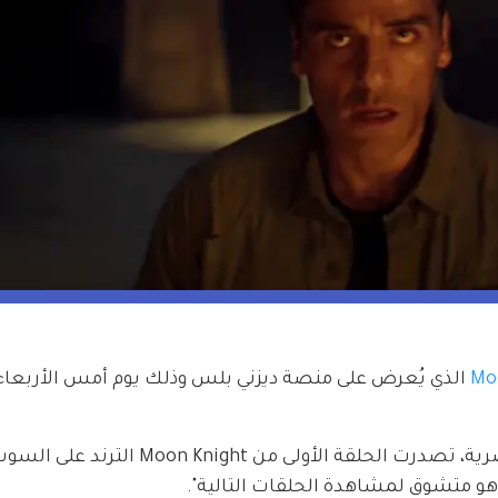
Mo
بأحداث من الغموض والتشويق وبلمسات مصرية، تصدرت الحلقة الأولى من oon Knight
وهو متشوق لمشاهدة الحلقات التالية".