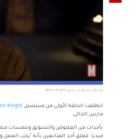
أوسكار إسحاق في تريلير Moon Knight
انطلقت الحلقة الأولى من مسلسل 
on Knight
مارس الحالي.
ميديا. فعلق أحد المتابعين بأنه "يحب العمل 