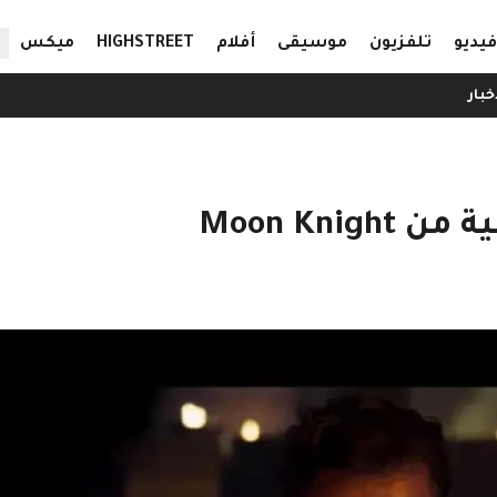
ال
فيديو
تلفزيون
موسيقى
أفلام
HIGHSTREET
ميكس
خبار
Moon Kni