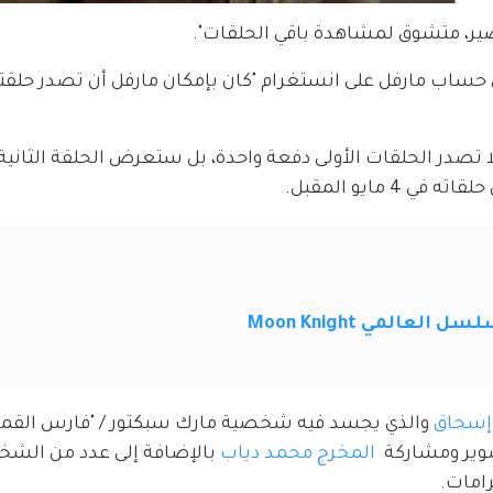
، متشوق لمشاهدة باقي الحلقات".
ى حساب مارفل على انستغرام "كان بإمكان مارفل أن تصدر حلقتي
تصدر الحلقات الأولى دفعة واحدة، بل ستعرض الحلقة الثانية
المي Moon Knight
إسحاق
 والذي يجسد فيه شخصية مارك سبكتور / "فارس القمر"
ير ومشاركة  
المخرج محمد دياب
 بالإضافة إلى عدد من الش
امات.