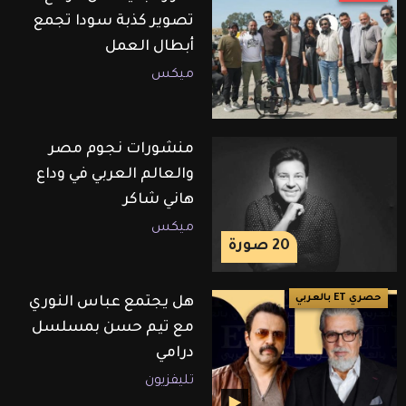
تصوير كذبة سودا تجمع
أبطال العمل
ميكس
منشورات نجوم مصر
والعالم العربي في وداع
هاني شاكر
ميكس
20
صورة
حصري ET بالعربي
هل يجتمع عباس النوري
مع تيم حسن بمسلسل
درامي
تليفزيون