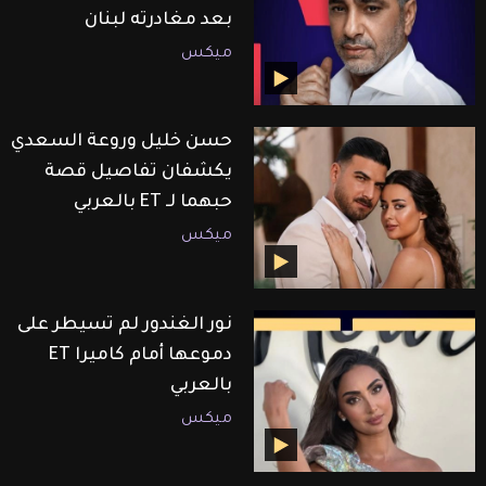
بعد مغادرته لبنان
ميكس
حسن خليل وروعة السعدي
يكشفان تفاصيل قصة
حبهما لـ ET بالعربي
ميكس
نور الغندور لم تسيطر على
دموعها أمام كاميرا ET
بالعربي
ميكس