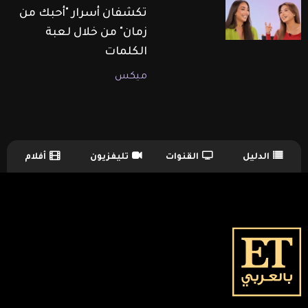
تكشفان أسرار "أحبك من
زمان" من خلال لعبة
الكلمات
ميكس
الدليل
القنوات
تليفزيون
أفلام
TV Guide Menu