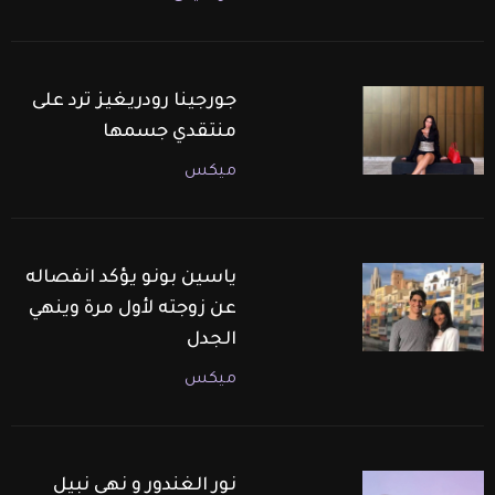
جورجينا رودريغيز ترد على
منتقدي جسمها
ميكس
ياسين بونو يؤكد انفصاله
عن زوجته لأول مرة وينهي
الجدل
ميكس
نور الغندور و نهى نبيل