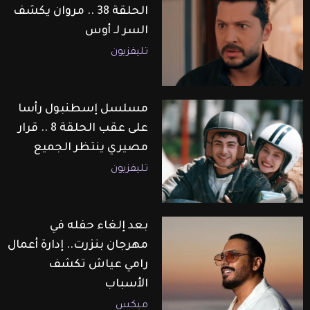
الحلقة 38 .. مروان يكشف
السر لـ أوس
تليفزيون
مسلسل إسطنبول رأسا
على عقب الحلقة 8 .. قرار
مصيري ينتظر الجميع
تليفزيون
بعد إلغاء حفله في
مهرجان بنزرت.. إدارة أعمال
رامي عياش تكشف
الأسباب
ميكس