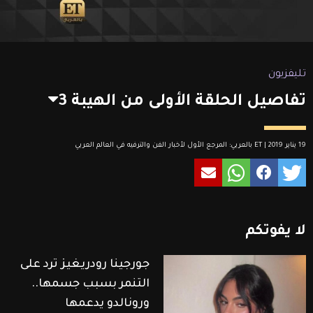
تليفزيون
تفاصيل الحلقة الأولى من الهيبة 3
19 يناير 2019 | ET بالعربي: المرجع الأول لأخبار الفن والترفيه في العالم العربي
لا
يفوتكم
جورجينا رودريغيز ترد على
التنمر بسبب جسمها..
ورونالدو يدعمها