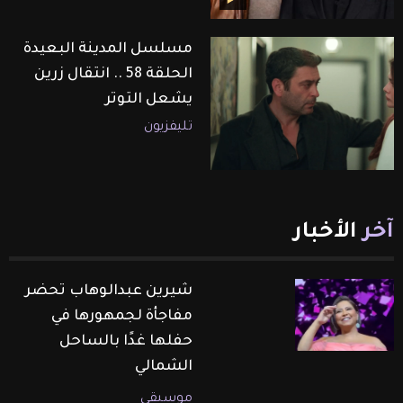
مسلسل المدينة البعيدة
الحلقة 58 .. انتقال زرين
يشعل التوتر
تليفزيون
آخر
الأخبار
شيرين عبدالوهاب تحضر
مفاجأة لجمهورها في
حفلها غدًا بالساحل
الشمالي
موسيقى