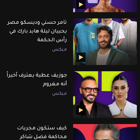
تامر حسني وديسكو مصر
يحييان ليلة هايد بارك في
رأس الحكمة
ميكس
جوزيف عطية يعترف أخيراً
أنه مغروم
ميكس
كيف ستكون مجريات
محاكمة فضل شاكر