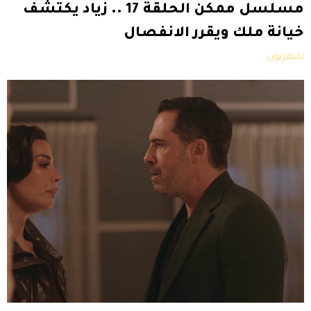
مسلسل ممكن الحلقة 17 .. زياد يكتشف
خيانة ملك ويقرر الانفصال
تليفزيون