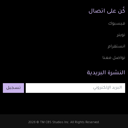
كُن
على
اتصال
فيسبوك
تويتر
انستقرام
تواصل معنا
النشرة
البريدية
تسجيل
2026 © TM CBS Studios Inc. All Rights Reserved.