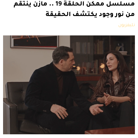
مسلسل ممكن الحلقة 19 .. مازن ينتقم
من نور وجود يكتشف الحقيقة
تليفزيون