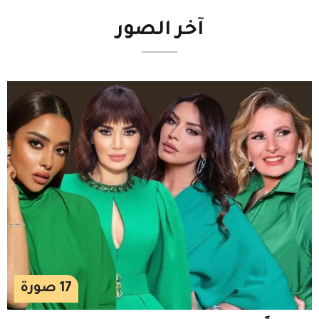
آخر
الصور
17
صورة