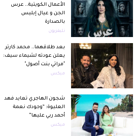
الأعمال الكويتية.. عرس
الجن و عيال إبليس
بالصدارة
تليفزيون
بعد طلاقهما.. محمد كارتر
يعلن عودته لشيماء سيف:
"مراتي بنت أصول"
ميكس
شجون الهاجري تعايد فهد
العليوة: “وجودك نعمة
أحمد ربي عليها”
ميكس