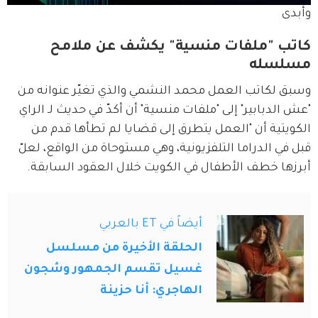
وأبدى
كاتب "ملفات منسية" يكشف عن ملامح
مسلسله
وسبق لكاتب العمل محمد النشمي والذي تغيّر عنوانه من 
"عش الدبابير" إلى "ملفات منسية" أن أكدّ في حديث لـ الراي 
الكويتية أن "العمل يتطرق إلى قضايا لم تطأها قدم من 
قبل في الدراما التلفزيونية، وهي مستوحاة من الواقع، لعلّ 
أبرزها خطف الأطفال في الكويت خلال العقود السابقة.
أيضاً في ET بالعربي
الحلقة الأخيرة من مسلسل
غسيل تقسم الجمهور وشجون
الهاجري: أنا حزينة