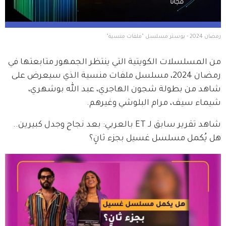
رمضان 2024 - بوستر مسلسل "ملفات منسية"
من المسلسلات الكويتية التي ينتظر الجمهور متابعتها في 
رمضان 2024، مسلسل ملفات منسية الذي سيعرض على 
شاهد من بطولة شجون الهاجري، عبد الله بوشهري، 
شيماء سيف، مرام البلوشي وغيرهم.
شاهد تقرير سابق لـ ET بالعربي: بعد نجاح وجدل كبيرين..
هل يُكمل مسلسل غسيل بجزء ثانٍ؟