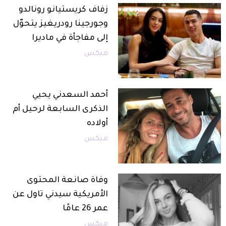
زفاف كريستيانو رونالدو
وجورجينا رودريغيز يتحوّل
إلى مفاجأة في ماديرا
ميكس
أحمد السعدني يحيي
الذكرى السابعة لرحيل أم
أولاده
ميكس
وفاة صانعة المحتوى
الأمريكية سيدني تاول عن
عمر 26 عامًا
ميكس