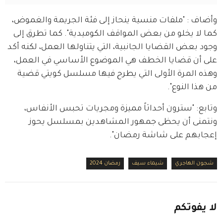
وأضاف : "ملفات منسية ينحاز إلى فئة الجريمة والغموض، 
كما لا يخلو من بعض المواقف الكوميدية". كما تطرق إلى 
وجود بعض القضايا الجانبية، التي يتناولها العمل، لكنه أكد 
على أن قضايا الخطف هي الموضوع الأساسي في العمل، 
وهذه المرة الأولى التي يطرح فيها مسلسل كويتي قضية 
من هذا النوع".
وتابع: "سترون أحداثاً مميزة ومجريات تحبس الأنفاس، 
ونتمنى أن يحظى جمهور المشاهدين بمسلسل يحوز 
إعجابهم على شاشة رمضان".
شجون الهاجري
شيماء سيف
رمضان 2024
لا
يفوتكم