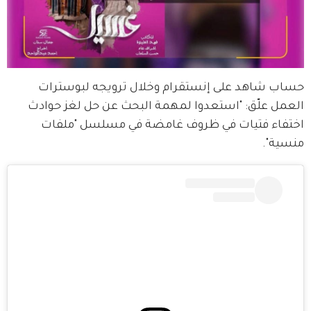
حساب شاهد على إنستقرام وخلال ترويجه لبوسترات 
العمل علّق: "استعدوا لمهمة البحث عن حل لغز حوادث 
اختفاء فتيات في ظروف غامضة في مسلسل "ملفات 
منسية".