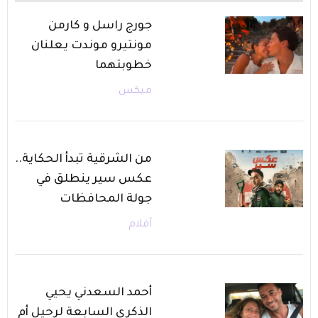
جورج راسل و كارمن
مونتيرو موندت يعلنان
خطوبتهما
ميكس
من الشرقية تبدأ الحكاية..
عكس سير ينطلق في
جولة المحافظات
أفلام
أحمد السعدني يحيي
الذكرى السابعة لرحيل أم