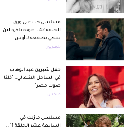
مسلسل حب على ورق
الحلقة 42 .. عودة ذاكرة لين
تنتهي بصفعة لـ أوس
تليفزيون
حفل شيرين عبد الوهاب
في الساحل الشمالي.. "كلنا
صوت مصر"
ميكس
مسلسل مازلت في
السابعة عشر الحلقة 11 ..