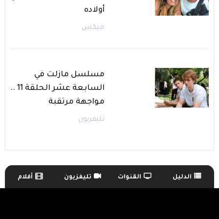
أولاده
ميكس
مسلسل مازلت في
السابعة عشر الحلقة 11 ..
مواجهة مرتقبة
تليفزيون
الدليل
القنوات
تليفزيون
أفلام
TV Guide Menu