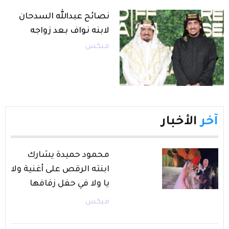
نصائح عبدالله السدحان
لابنه نواف بعد زواجه
ميكس
آخر
الأخبار
محمود حميدة يشارك
ابنته الرقص على أغنية ولا
يا ولا في حفل زفافها
ميكس