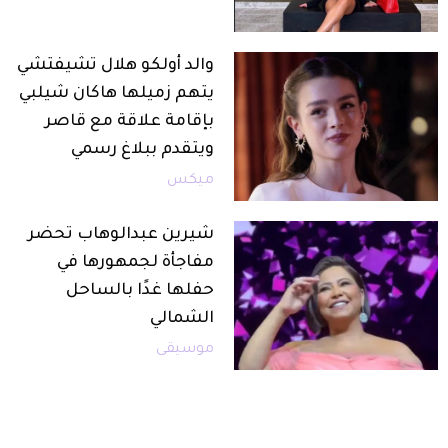
والد أولكو هلال تشيفتشي
يتهم زميلها هاكان شيلبي
بإقامة علاقة مع قاصر
ويتقدم ببلاغ رسمي
ميكس
شيرين عبدالوهاب تحضر
مفاجأة لجمهورها في
حفلها غدًا بالساحل
الشمالي
موسيقى