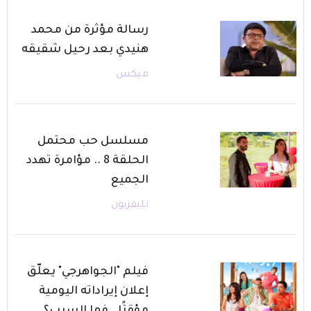
رسالة مؤثرة من محمد
هنيدي بعد رحيل شقيقه
ميكس
مسلسل حب محتمل
الحلقة 8 .. مؤامرة تهدد
الجميع
تليفزيون
فيلم "الجواهرجي" يعلّق
إعلان إيراداته اليومية