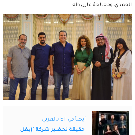
الحمدي، ومعالجة مازن طه.
أيضاً في ET بالعربي
حقيقة تحضير شركة "إيغل