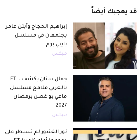
قد
يعجبك
أيضاً
إبراهيم الحجاج وآيتن عامر
يجتمعان في مسلسل
بايبي بوم
ميكس
جمال سنان يكشف لـ ET
بالعربي ملامح مسلسل
ماغي بو غصن برمضان
2027
ميكس
نور الغندور لم تسيطر على