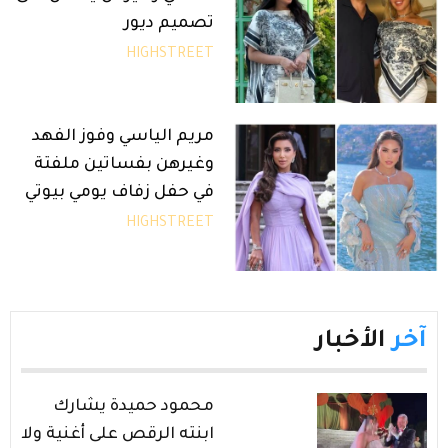
تصميم ديور
HIGHSTREET
مريم الياسي وفوز الفهد
وغيرهن بفساتين ملفتة
في حفل زفاف يومي بيوتي
HIGHSTREET
آخر
الأخبار
محمود حميدة يشارك
ابنته الرقص على أغنية ولا