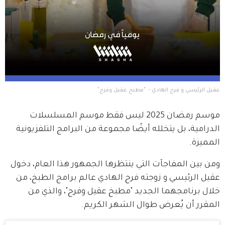
عقيل الرئيسي و فرح الهادي -  "مطبخ عقيل وفرح"
موسم رمضان 2025 ليس فقط موسم المسلسلات 
الدرامية، بل يتخلله أيضًا مجموعة من البرامج التلفزيونية 
المميزة.
ومن بين المفاجآت التي ينتظرها الجمهور هذا العام، دخول 
عقيل الرئيسي و زوجته فرح الهادي عالم برامج الطبخ، من 
خلال برنامجهما الجديد "مطبخ عقيل وفرح"، والذي من 
المقرر أن يُعرض طوال الشهر الكريم.