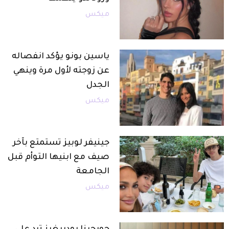
ميكس
ياسين بونو يؤكد انفصاله
عن زوجته لأول مرة وينهي
الجدل
ميكس
جينيفر لوبيز تستمتع بآخر
صيف مع ابنيها التوأم قبل
الجامعة
ميكس