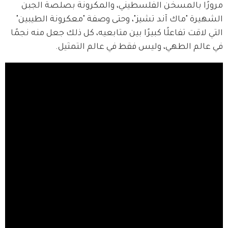
مرورًا بالمسخن الفلسطيني، والمكرونة بصلصة الجبن 
الشهيرة "ماك آند تشيز"، وحتى وصفة "معكرونة الطيبين" 
التي لاقت تفاعلًا كبيرًا بين متابعيه، كل ذلك جعل منه نجمًا 
في عالم الطهي، وليس فقط في عالم التمثيل.