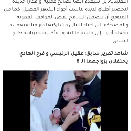
التقليدية، بل سيقدم أيضًا نصائح عملية، وأفكارًا جديدة 
لتحضير أطباق لذيذة تناسب أجواء الشهر الفضيل. كما من 
المتوقع أن يتضمن البرنامج بعض المواقف العفوية 
والمضحكة التي اعتاد الثنائي مشاركتها مع متابعيهما، ما 
يجعله أقرب إلى جلسة عائلية ودية أكثر منه برنامج طبخ 
اعتيادي.
شاهد تقرير سابق: عقيل الرئيسي و فرح الهادي 
يحتفلان بزواجهما الـ 6 