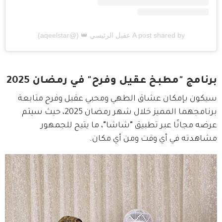
A post shared by عقيل الرئيسي 👑 (@aqeelstar)
برنامج "مطبخ عقيل وفرح" في رمضان 2025
سيكون بإمكان عشاق الطهي ومحبي عقيل وفرح متابعة 
برنامجهما المميز خلال شهر رمضان 2025، حيث سيتم 
عرضه مجانًا عبر تطبيق 
"
شاشا
"
، ما يتيح للجمهور 
مشاهدته في أي وقت ومن أي مكان.