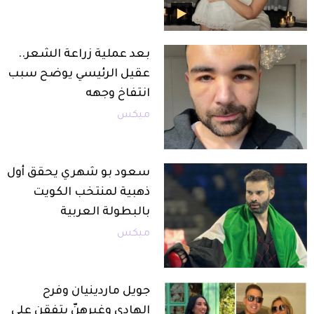
بعد عملية زراعة الشعر..
عقيل الرئيسي يوضح سبب
انتفاخ وجهه
ميكس
سعود بو شهري يحقق أول
ذهبية لمنتخب الكويت
بالبطولة العربية
ميكس
جويل ماردينيان وفرح
الهادي وغيرهنّ يتفقن على