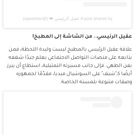
A post shared by عقيل الرئيسي 👑 (@aqeelstar)
عقيل الرئيسي.. من الشاشة إلى المطبخ!
علاقة عقيل الرئيسي بالمطبخ ليست وليدة اللحظة، فمن 
يتابعه على منصات التواصل الاجتماعي يعلم جيدًا شغفه 
بفن الطهي. فإلى جانب مسيرته التمثيلية، استطاع أن يبرز 
أيضًا كـ"شيف" على السوشيال ميديا، مقدّمًا لجمهوره 
وصفات متنوعة بلمسته الخاصة.