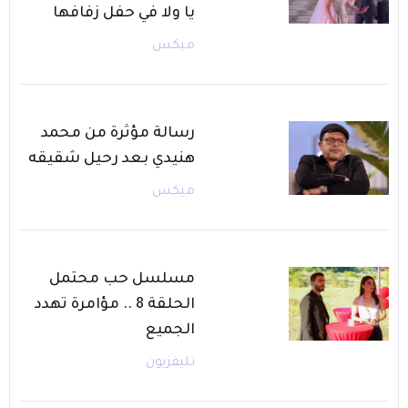
يا ولا في حفل زفافها
ميكس
رسالة مؤثرة من محمد
هنيدي بعد رحيل شقيقه
ميكس
مسلسل حب محتمل
الحلقة 8 .. مؤامرة تهدد
الجميع
تليفزيون