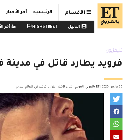
Skip to main conten
الرئيسية
آخر الأخبار
الأقسام
Watch menu
الدليل
HIGHSTREET
آخر الأ
تليفزيون
فرويد يطارد قاتل في مدينة في
25 مارس 2020 | ET بالعربي: المرجع الأول لأخبار الفن والترفيه في العالم العربي