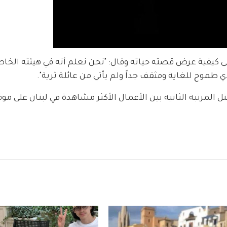
 كيفية عرض قصته حياته وقال: "نحن نعلم أنه في هيئته الخاص
طموح للغاية ومثقف جداً ولم يأتي من عائلة ثرية".
المرتبة الثانية بين الأعمال الأكثر مشاهدة في لبنان على موق