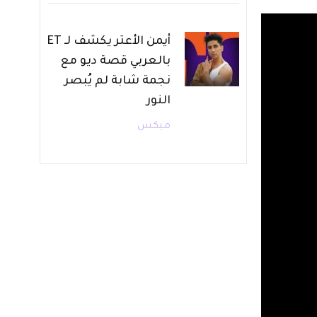
أيمن الأعتر يكشف لـ ET
بالعربي قصة ديو مع
نجمة شابة لم يُبصر
النور
ميكس