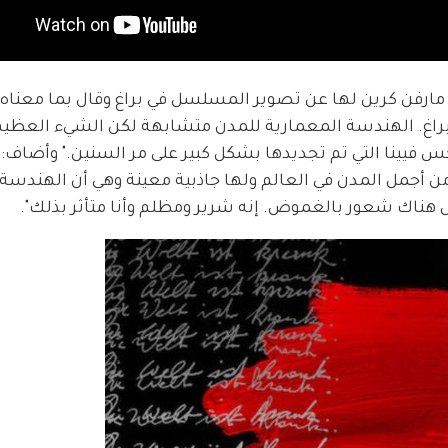
رج هذا العمل مارفن كرين لها عن تصوير المسلسل في براغ وقال بما معناه
 براغ. الهندسة المعمارية للمدن متشابهة لكن الشيء العظيم 
س فيينا التي تم تجديدها بشكل كبير على مر السنين." وأضاف: "
 من أجمل المدن في العالم ولها جاذبية معينة وهي أن الهندسة 
ل هناك شعور بالغموض. إنه شرير ومظلم وأنا متأثر بذلك". 