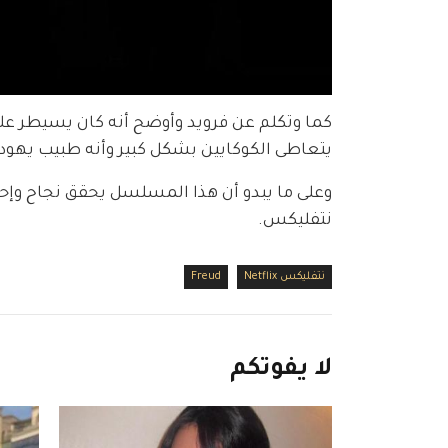
كما وتكلم عن فرويد وأوضح أنه كان يسيطر على
يتعاطى الكوكايين بشكل كبير وأنه طبيب يهودي 
وعلى ما يبدو أن هذا المسلسل يحقق نجاح وإحتل 
نتفليكس. 
نتفليكس Netflix
Freud
لا
يفوتكم