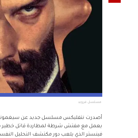
 مسلسل فرويد
فينستر الذي يلعب دور مكتشف التحليل النفسي 