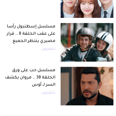
مسلسل إسطنبول رأسا
على عقب الحلقة 8 .. قرار
مصيري ينتظر الجميع
تليفزيون
مسلسل حب على ورق
الحلقة 38 .. مروان يكشف
السر لـ أوس
تليفزيون