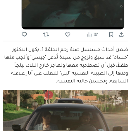
ضمن أحداث مسلسل صلة رحم الحلقة 1، يكون الدكتور 
"حسام" قد سبق وتزوج من سيدة تُدعى "جيسي" وأنجب منها 
طفلاً، قبل أن تصطحبه معها وتهاجر خارج البلاد، ليلجأ 
وقتها إلى الطبيبة النفسية "ليلى" للتغلب على آثار علاقته 
السابقة، وتحسين حالته النفسية.