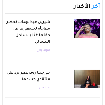
آخر
الأخبار
شيرين عبدالوهاب تحضر
مفاجأة لجمهورها في
حفلها غدًا بالساحل
الشمالي
موسيقى
جورجينا رودريغيز ترد على
منتقدي جسمها
ميكس