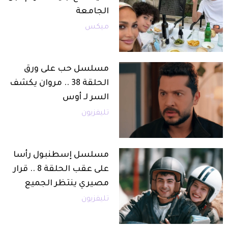
الجامعة
ميكس
مسلسل حب على ورق
الحلقة 38 .. مروان يكشف
السر لـ أوس
تليفزيون
مسلسل إسطنبول رأسا
على عقب الحلقة 8 .. قرار
مصيري ينتظر الجميع
تليفزيون