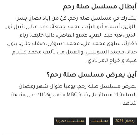
أبطال مسلسل صلة رحم
يشارك في مسلسل صلة رحم، كلّ من إياد نصار، يسرا 
اللوزي، أسماء أبو اليزيد، محمد جمعة، عابد عناني، نبيل نور 
الدين، هبة عبد الغني، عمرو القاضي، داليا خليف، ريام 
كفارنا، سلوى محمد علي، محمد دسوقي، صفاء جلال، بتول 
حداد، محمد السويسي، والعمل من تأليف محمد هشام 
عبية، وإخراج تامر نادي.
أين يعرض مسلسل صلة رحم؟
يعرض مسلسل صلة رحم، يومياً طوال شهر رمضان 
الساعة 11 مساءً على قناة MBC مصر، وكذلك على منصة 
شاهد.
رمضان 2024
مسلسلات
مسلسلات مصرية