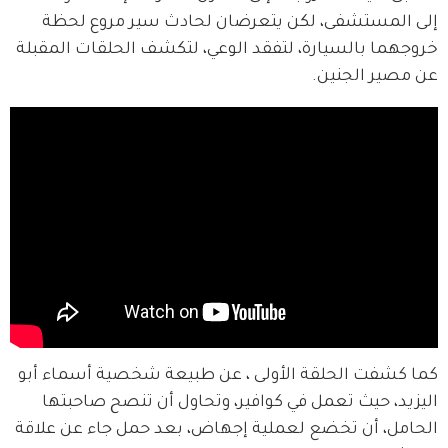
إلى المستشفى، لكن يتعرضان لحادث سير مروع لحظة 
خروجهما بالسيارة، لتفقد الوعي، لتكشف الحلقات المقبلة 
عن مصير الجنين.
كما كشفت الحلقة الأولى ، عن طبيعة شخصية أسماء أبو 
اليزيد، حيث تعمل في كوافير، وتحاول أن تنصح صاحبتها 
الحامل، أن تخضع لعملية إجهاض، بعد حمل جاء عن علاقة 