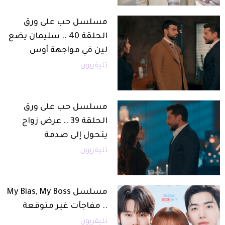
مسلسل حب على ورق
الحلقة 40 .. سليمان يضع
لين في مواجهة أوس
تليفزيون
مسلسل حب على ورق
الحلقة 39 .. عرض زواج
يتحول إلى صدمة
تليفزيون
مسلسل My Bias, My Boss
.. مفاجآت غير متوقعة
تليفزيون