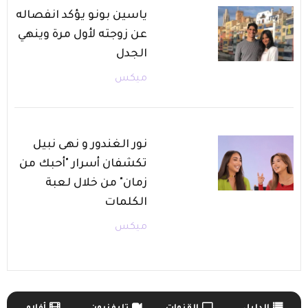
ياسين بونو يؤكد انفصاله
عن زوجته لأول مرة وينهي
الجدل
ميكس
نور الغندور و نهى نبيل
تكشفان أسرار "أحبك من
زمان" من خلال لعبة
الكلمات
ميكس