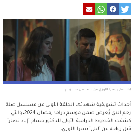
إياد نصار ويسرا اللوزي من مسلسل صلة رحم
أحداث تشويقية شهدتها الحلقة الأولى من مسلسل صلة 
رحم الذي يُعرض ضمن موسم دراما رمضان 2024، والتي 
كشفت الخطوط الدرامية الأولى للدكتور حسام "إياد نصار" 
قبل زواجه من "ليلى" يسرا اللوزي،.