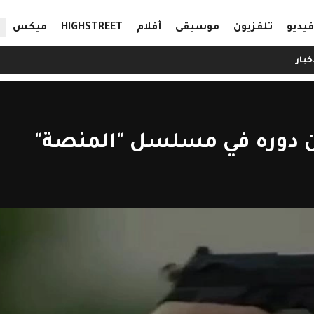
ال
فيديو
تلفزيون
موسيقى
أفلام
HIGHSTREET
ميكس
خبار
 دوره في مسلسل "المنصة"