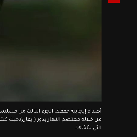
أصداء إيجابية حققها الجزء الثالث من مسلسل
التي يتلقاها.