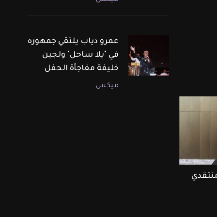
ميكس
عمرو دياب يلتقي جمهوره
في "يلا ساحل" ولجين
خليفة مفاجأة الحفل
ميكس
منتقدي