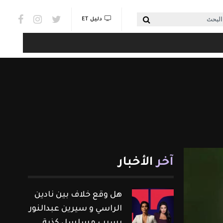
Social links & Watch
بحث
دليل ET
آخر
الأخبار
هل وقع خلاف بين نادين
الراسي و سيرين عبدالنور