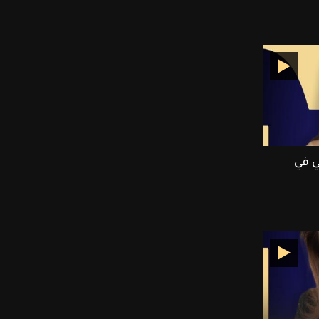
E بالعربي في