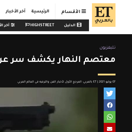
Skip to main conten
الرئيسية
آخر الأخبار
الأقسام
Watch menu
الدليل
HIGHSTREET
آخر الأ
تليفزيون
معتصم النهار يكشف سر عن
07 يوليو 2021 | ET بالعربي: المرجع الأول لأخبار الفن والترفيه في العالم العربي