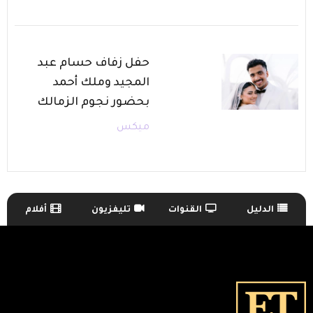
حفل زفاف حسام عبد
المجيد وملك أحمد
بحضور نجوم الزمالك
ميكس
الدليل
القنوات
تليفزيون
أفلام
TV Guide Menu