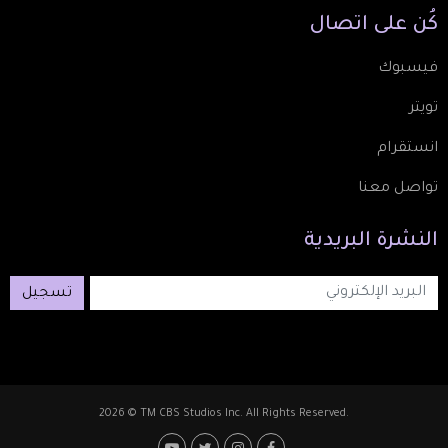
كُن
على
اتصال
فيسبوك
تويتر
انستقرام
تواصل معنا
النشرة
البريدية
تسجيل
2026 © TM CBS Studios Inc. All Rights Reserved.
Footer: Social Media