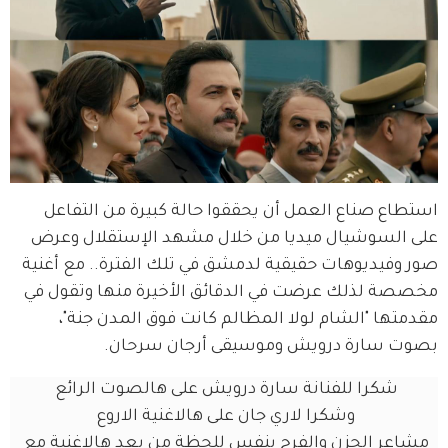
استطاع صناع العمل أن يحققوا حالة كبيرة من التفاعل 
على السوشيال ميديا من خلال مشهد الإستقلال وعرض 
صور وفيديوهات حقيقية لدمشق في تلك الفترة.. مع أغنية 
مخصصة لذلك عرضت في الدقائق الأخيرة منها وتقول في 
مقدمتها "الشام لولا المظالم كانت فوق المدن جنة"، 
بصوت سارة درويش وموسيقى أرجان سرحان.
شكرا للفنانة سارة درويش على هالصوت الرائع 
وشكرا لاري جان على هالاغنية الاروع 
مشاعر الحزن والفرح بنفس للحظة من بعد هالاغنية مع 