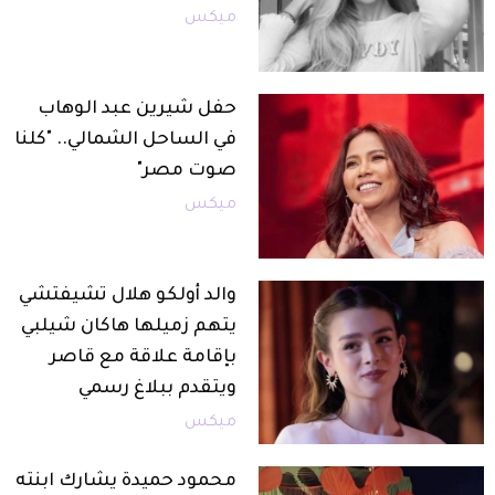
ميكس
حفل شيرين عبد الوهاب
في الساحل الشمالي.. "كلنا
صوت مصر"
ميكس
والد أولكو هلال تشيفتشي
يتهم زميلها هاكان شيلبي
بإقامة علاقة مع قاصر
ويتقدم ببلاغ رسمي
ميكس
محمود حميدة يشارك ابنته