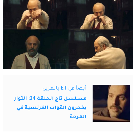
أيضاً في ET بالعربي
مسلسل تاج الحلقة 24: الثوار
يفجرون القوات الفرنسية في
المرجة