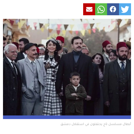
أبطال مسلسل تاج يحتفلون في استقلال دمشق