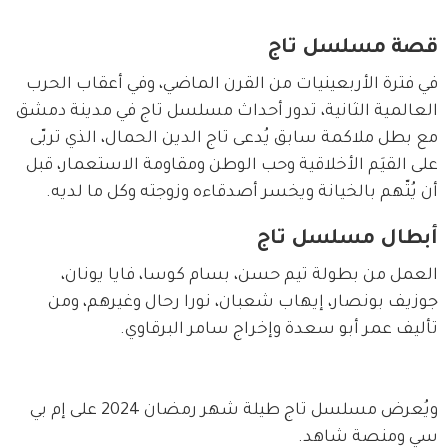
قصة مسلسل تاج
في فترة الأربعينيات من القرن الماضي، وفي أعقاب الحرب 
العالمية الثانية، تدور أحداث مسلسل تاج في مدينة دمشق 
مع بطل ملاكمة سابق يُدعى تاج الدين الحمال، الذي تربّى 
على القيَم الأخلاقية وحب الوطن ومقاومة الاستعمار، قبل 
أن يُتّهم بالخيانة ويخسر أصدقاءه وزوجته وكل ما لديه.
أبطال مسلسل تاج
العمل من بطولة تيم حسن، بسام كوسا، فايا يونان، 
جوزيف بونصار، إيهاب شعبان، نورا رحال وغيرهم، ومن 
تأليف عمر أبو سعدة وإخراج سامر البرقاوي.
ويُعرض مسلسل تاج طيلة شهر رمضان 2024 على إم بي 
سي ومنصة شاهد.