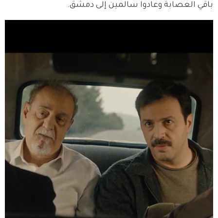
باقي العصابة وعادوا سالمين إلى دمشق.