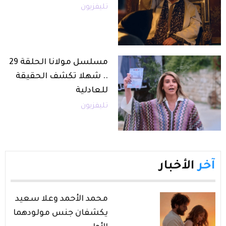
تليفزيون
مسلسل مولانا الحلقة 29
.. شهلا تكشف الحقيقة
للعادلية
تليفزيون
آخر
الأخبار
محمد الأحمد وعلا سعيد
يكشفان جنس مولودهما