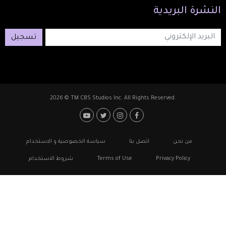
النشرة
البريدية
تسجيل
2026 © TM CBS Studios Inc. All Rights Reserved.
Footer: Social Medi
Foote
من نحن
اتصل بنا
سياسة الخصوصية و الاستخدام
Privacy Policy
Terms of Use
شروط الاستخدام