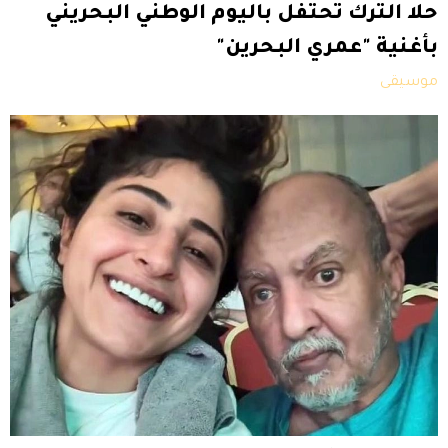
حلا الترك تحتفل باليوم الوطني البحريني
بأغنية "عمري البحرين"
موسيقى