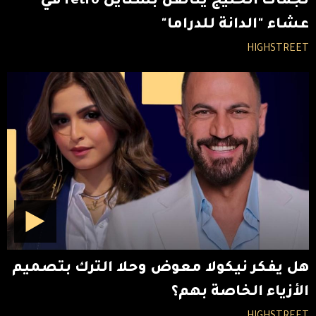
نجمات الخليج يتألقن بستايل retro في
عشاء "الدانة للدراما"
HIGHSTREET
هل يفكر نيكولا معوض وحلا الترك بتصميم
الأزياء الخاصة بهم؟