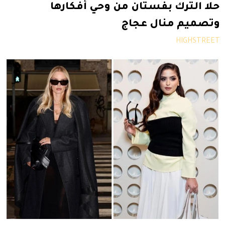
حلا الترك بفستان من وحي أفكارها
وتصميم منال عجاج
HIGHSTREET