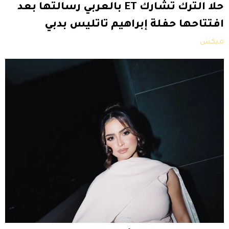
حلا الترك تشارك ET بالعربي رسالتها بعد
افتتاحها حفلة إبراهيم تاتليس بدبي
ميكس