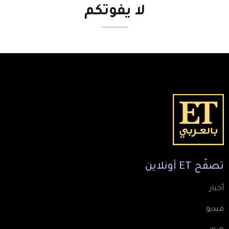
لا
يفوتكم
تصفّح
ET
أونلاين
أخبار
فيديو