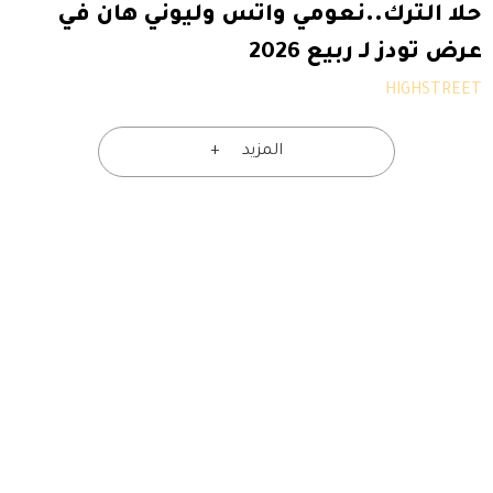
حلا الترك..نعومي واتس وليوني هان في
عرض تودز لـ ربيع 2026
HIGHSTREET
المزيد