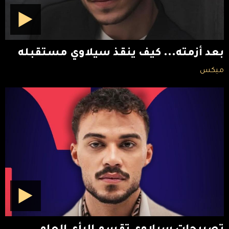
بعد أزمته... كيف ينقذ سيلاوي مستقبله
ميكس