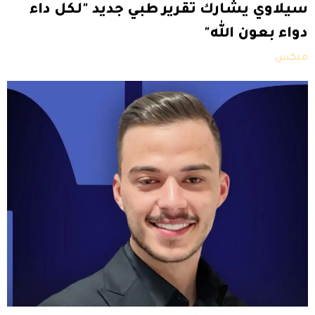
سيلاوي يشارك تقرير طبي جديد "لكل داء
دواء بعون الله"
ميكس