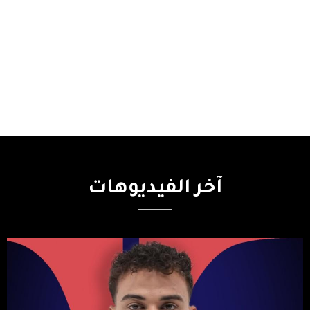
آخر
الفيديوهات