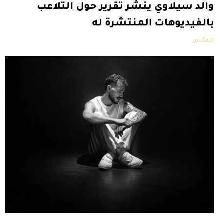
والد سيلاوي ينشر تقرير حول التلاعب
بالفيديوهات المنتشرة له
ميكس