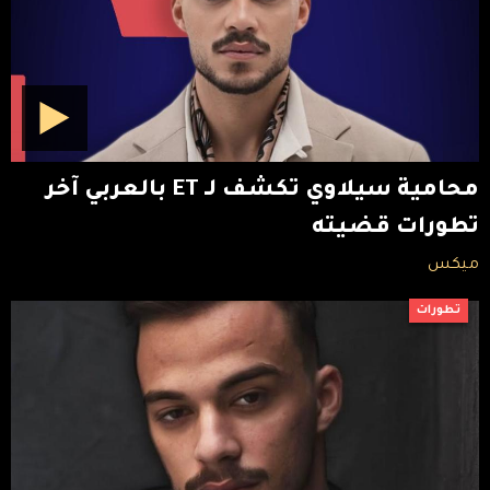
محامية سيلاوي تكشف لـ ET بالعربي آخر
تطورات قضيته
ميكس
تطورات