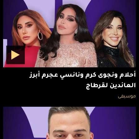
أحلام ونجوى كرم ونانسي عجرم أبرز
العائدين لقرطاج
موسيقى