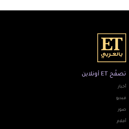
تصفّح
ET
أونلاين
أخبار
فيديو
صور
أفلام