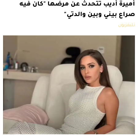
أميرة أديب تتحدث عن مرضها "كان فيه
صراع بيني وبين والدتي"
تليفزيون