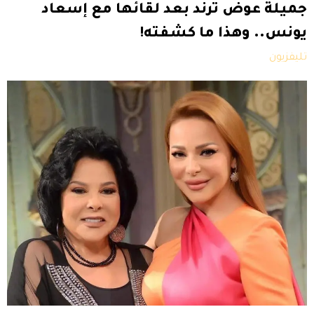
جميلة عوض ترند بعد لقائها مع إسعاد
يونس.. وهذا ما كشفته!
تليفزيون