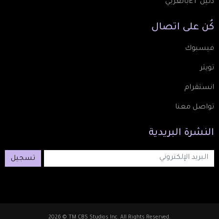
دليل ETبالعربي
كُن
على
اتصال
فيسبوك
تويتر
انستقرام
تواصل معنا
النشرة
البريدية
تسجيل
2026 © TM CBS Studios Inc. All Rights Reserved.