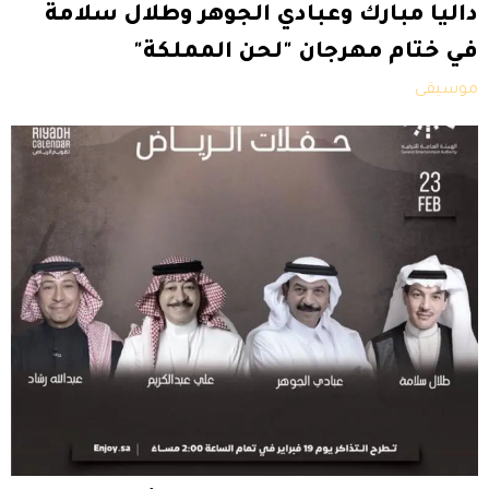
داليا مبارك وعبادي الجوهر وطلال سلامة
في ختام مهرجان "لحن المملكة"
موسيقى