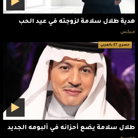
هدية طلال سلامة لزوجته في عيد الحب
ميكس
حصري ET بالعربي
طلال سلامة يضع أحزانه في ألبومه الجديد