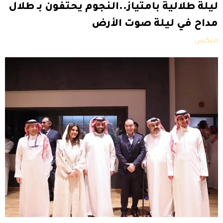
ليلة طلالية بامتياز..النجوم يحتفون بـ طلال
مداح في ليلة صوت الأرض
ميكس