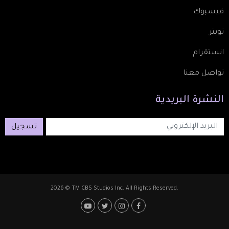
فيسبوك
تويتر
انستقرام
تواصل معنا
النشرة
البريدية
تسجيل
2026 © TM CBS Studios Inc. All Rights Reserved.
Footer: Social Medi