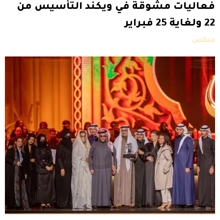
فعاليات مشوقة في ويكند التأسيس من
22 ولغاية 25 فبراير
ميكس