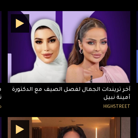
آخر تريندات الجمال لفصل الصيف مع الدكتورة
م
أمينة نبيل
ت
HIGHSTREET
م