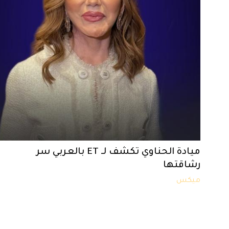
ميادة الحناوي تكشف لـ ET بالعربي سر
رشاقتها
ميكس