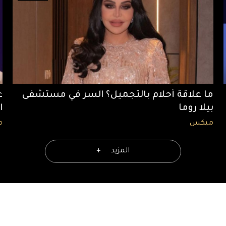
ما علاقة أحلام بالتجميل؟ السر في مستشفى
ع
بيلا روما
ا
ميكس
م
المزيد