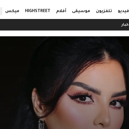
ال
فيديو
تلفزيون
موسيقى
أفلام
HIGHSTREET
ميكس
خبار