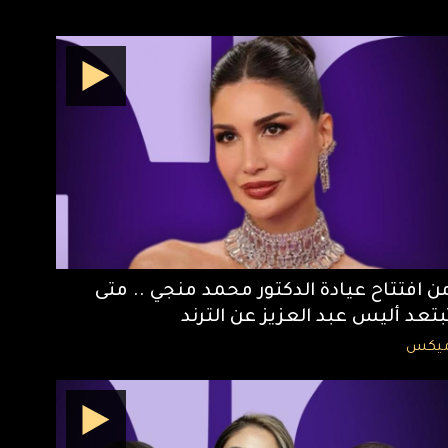
ن افتتاح عيادة الدكتور محمد منجي .. متى
بتعد أليس عبد العزيز عن الترند
يكس