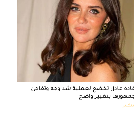
ادة عادل تخضع لعملية شد وجه وتفاجئ
مهورها بتغيير واضح
يكس