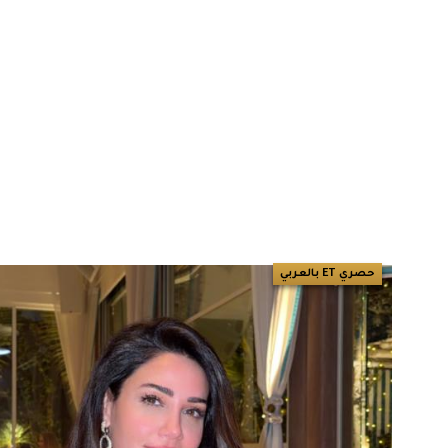
حصري ET بالعربي