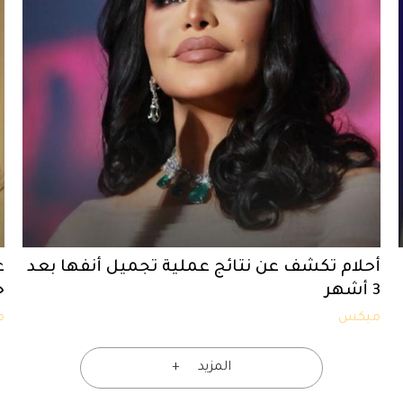
أحلام تكشف عن نتائج عملية تجميل أنفها بعد
غ
3 أشهر
ج
ميكس
م
المزيد