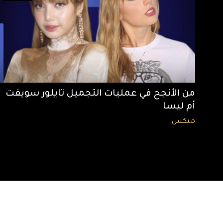
من الأنجح في عمليات التجميل تايلور سويفت
أم ليسا
ميكس