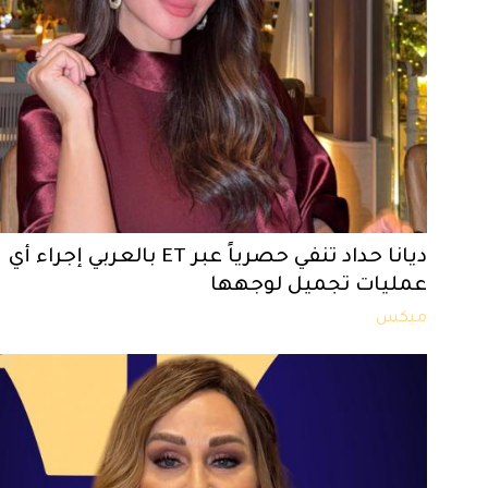
ديانا حداد تنفي حصرياً عبر ET بالعربي إجراء أي
عمليات تجميل لوجهها
ميكس