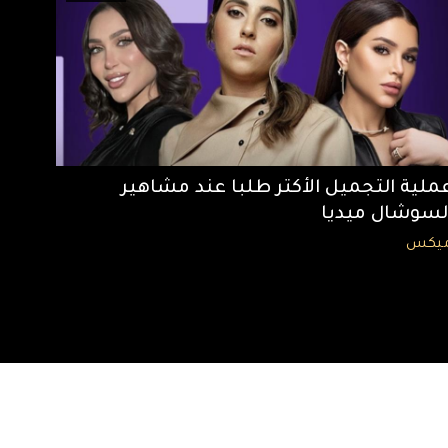
ملية التجميل الأكتر طلبا عند مشاهير
لسوشال ميديا
يكس