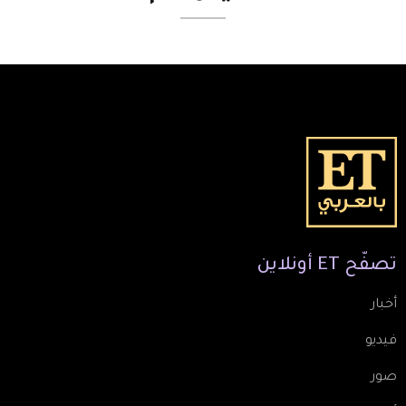
تصفّح
ET
أونلاين
أخبار
فيديو
صور