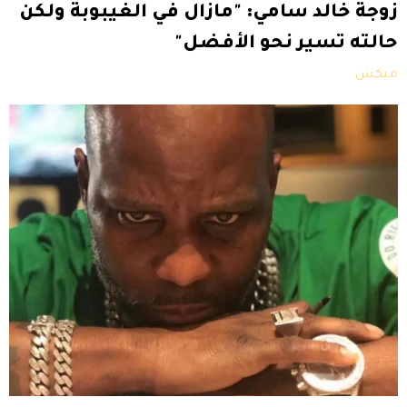
زوجة خالد سامي: "مازال في الغيبوبة ولكن
حالته تسير نحو الأفضل"
ميكس