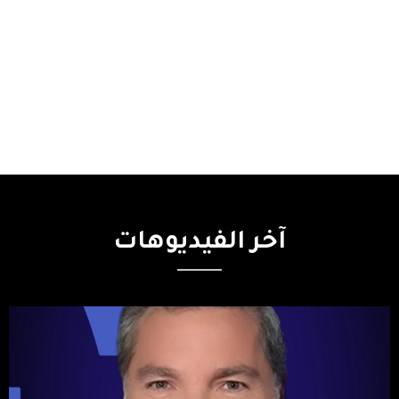
آخر
الفيديوهات