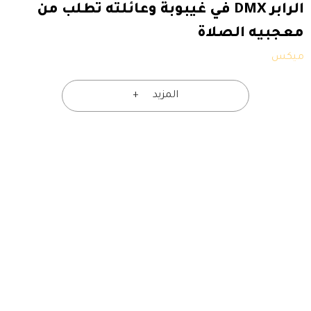
الرابر DMX في غيبوبة وعائلته تطلب من
معجبيه الصلاة
ميكس
المزيد