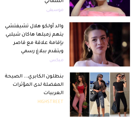
الشمالي
موسيقى
والد أولكو هلال تشيفتشي
يتهم زميلها هاكان شيلبي
بإقامة علاقة مع قاصر
ويتقدم ببلاغ رسمي
ميكس
بنطلون الكابري... الصيحة
المفضلة لدى المؤثرات
العربيات
HIGHSTREET