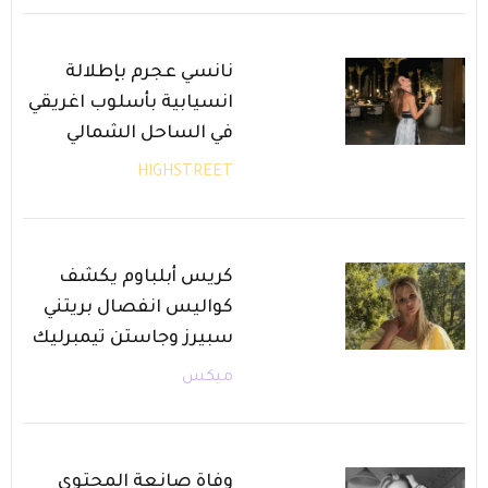
نانسي عجرم بإطلالة
انسيابية بأسلوب اغريقي
في الساحل الشمالي
HIGHSTREET
كريس أبلباوم يكشف
كواليس انفصال بريتني
سبيرز وجاستن تيمبرليك
ميكس
وفاة صانعة المحتوى