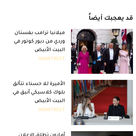
قد
يعجبك
أيضاً
ميلانيا ترامب بفستان
وردي من ديور كوتور في
البيت الأبيض
HIGHSTREET
الأميرة للا حسناء تتألق
بلوك كلاسيكي أنيق في
البيت الأبيض
HIGHSTREET
أمازون تطلق الإعلان