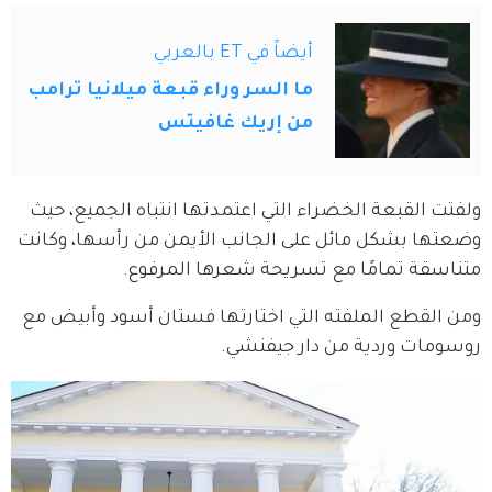
أيضاً في ET بالعربي
ما السر وراء قبعة ميلانيا ترامب
من إريك غافيتس
ولفتت القبعة الخضراء التي اعتمدتها انتباه الجميع، حيث 
وضعتها بشكل مائل على الجانب الأيمن من رأسها، وكانت 
متناسقة تمامًا مع تسريحة شعرها المرفوع.
ومن القطع الملفته التي اختارتها فستان أسود وأبيض مع 
روسومات وردية من دار جيفنشي. 