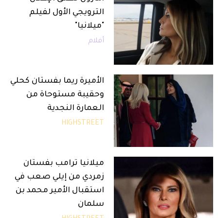
الترويجي الأول لفيلم
"ميلانيا"
أفلام
الأميرة ريما بفستان كحلي
وحقيبة مستوحاة من
العمارة النجدية
HIGHSTREET
ميلانيا ترامب بفستان
زمردي من إيلي صعب في
استقبال الأمير محمد بن
سلمان