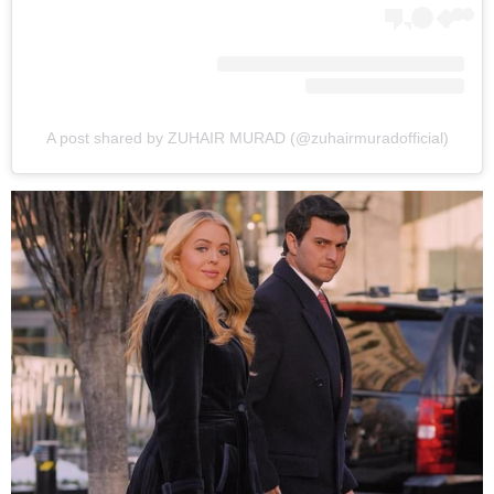
A post shared by ZUHAIR MURAD (@zuhairmuradofficial)