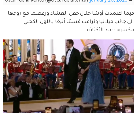
January 20, 2025
— Oscar de la Renta (@OscardelaRenta)
فيما اعتمدت أوشا خلال حفل العشاء ورقصها مع زوجها 
الى جانب ميلانيا وترامب فستنا أنيقا باللون الكحلي 
مكشوف عند الأكتاف.