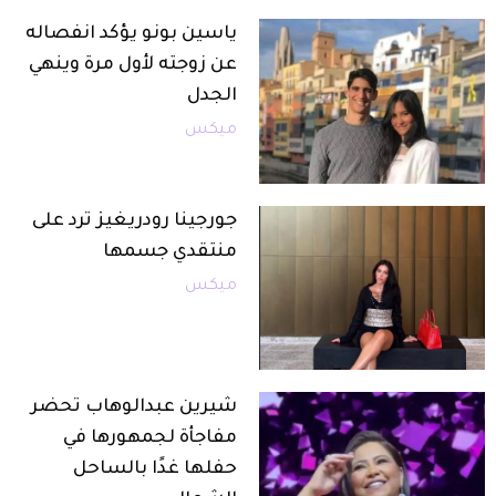
ياسين بونو يؤكد انفصاله
عن زوجته لأول مرة وينهي
الجدل
ميكس
جورجينا رودريغيز ترد على
منتقدي جسمها
ميكس
شيرين عبدالوهاب تحضر
مفاجأة لجمهورها في
حفلها غدًا بالساحل