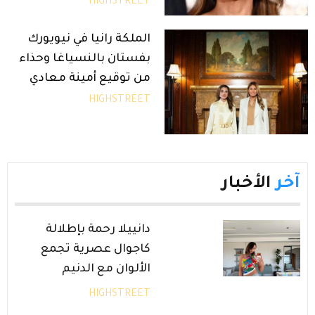
HIGHSTREET
الملكة رانيا في نيويورك
بفستان بالنسياغا وحذاء
من توقيع أمينة معادي
HIGHSTREET
آخر
الأخبار
دانييلا رحمة بإطلالة
كاجوال عصرية تجمع
الألوان مع الدنيم
HIGHSTREET