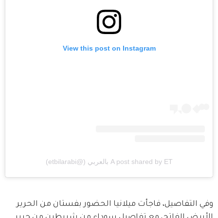
View this post on Instagram
A post shared by ET بالعربي (@etbilarabi)
وفي التفاصيل، فاجأت ميلانيا الحضور بفستان من الحرير 
الأبيض الفاتح، مع تفاصيل سوداء من شريطين من حرير 