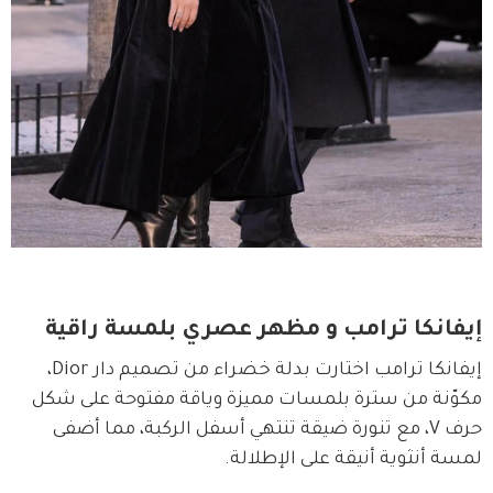
إيفانكا ترامب و مظهر عصري بلمسة راقية
إيفانكا ترامب اختارت بدلة خضراء من تصميم دار Dior، 
مكوّنة من سترة بلمسات مميزة وياقة مفتوحة على شكل 
حرف V، مع تنورة ضيقة تنتهي أسفل الركبة، مما أضفى 
لمسة أنثوية أنيقة على الإطلالة.