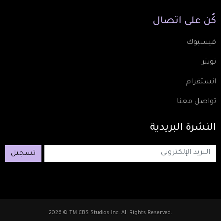
كُن
على
اتصال
فيسبوك
تويتر
انستقرام
تواصل معنا
النشرة
البريدية
تسجيل
2026 © TM CBS Studios Inc. All Rights Reserved.