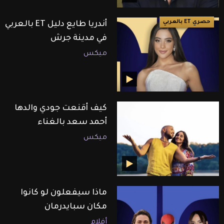
حصري ET بالعربي
أندريا طايع دليل ET بالعربي
في مدينة جرش
ميكس
كيف أقنعت جودي والدها
أحمد سعد بالغناء
ميكس
ماذا سيفعلون لو كانوا
مكان سبايدرمان
أفلام