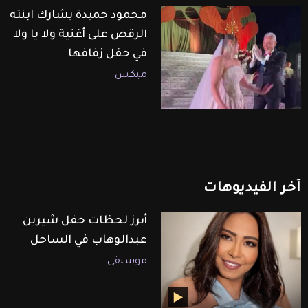
محمود حميدة يشارك ابنته
الرقص على أغنية ولا يا ولا
في حفل زفافها
ميكس
آخر
الفيديوهات
أبرز لحظات حفل شيرين
عبدالوهاب في الساحل
موسيقى