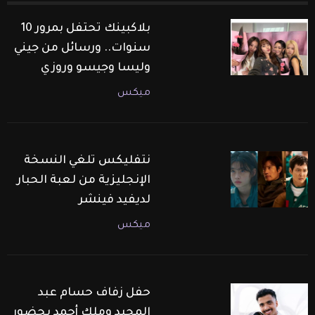
بلاكبينك تحتفل بمرور 10
سنوات.. ورسائل من جيني
وليسا وجيسو وروزي
ميكس
نتفليكس تلغي النسخة
الإنجليزية من لعبة الحبار
لديفيد فينشر
ميكس
حفل زفاف حسام عبد
المجيد وملك أحمد بحضور