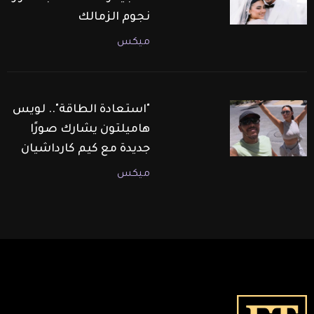
نجوم الزمالك
ميكس
"استعادة الطاقة".. لويس
هاميلتون يشارك صورًا
جديدة مع كيم كارداشيان
ميكس