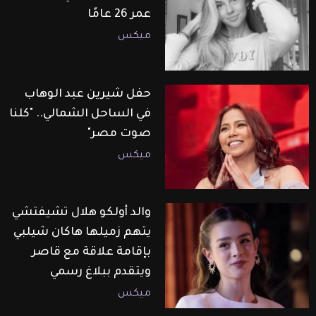
عمر 26 عامًا
ميكس
حفل شيرين عبد الوهاب
في الساحل الشمالي.. "كلنا
صوت مصر"
ميكس
والد أولكو هلال تشيفتشي
يتهم زميلها هاكان شيلبي
بإقامة علاقة مع قاصر
ويتقدم ببلاغ رسمي
ميكس