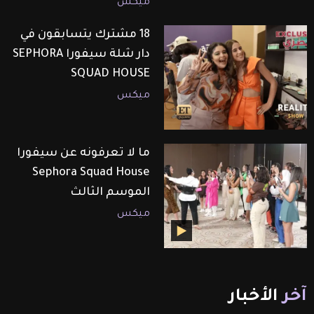
ميكس
18 مشترك يتسابقون في
دار شلة سيفورا SEPHORA
SQUAD HOUSE
ميكس
ما لا تعرفونه عن سيفورا
Sephora Squad House
الموسم الثالث
ميكس
آخر
الأخبار