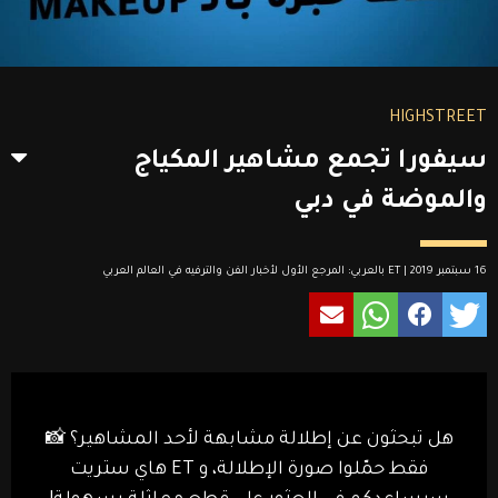
HIGHSTREET
سيفورا تجمع مشاهير المكياج
والموضة في دبي
16 سبتمبر 2019 | ET بالعربي: المرجع الأول لأخبار الفن والترفيه في العالم العربي
هل تبحثون عن إطلالة مشابهة لأحد المشاهير؟ 📸
فقط حمّلوا صورة الإطلالة، و ET هاي ستريت